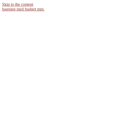
Skip to the content
bagning med budget mm.