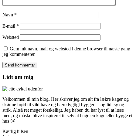
Navn
*
E-mail
*
Websted
Gem mit navn, mail og websted i denne browser til næste gang
jeg kommenterer.
Lidt om mig
Velkommen til min blog. Her skriver jeg om alt fra lækre kager og
skønne brød til vild have og bæredygtigt byggeri – og lidt sy og
strik. Altså ret meget forskelligt. Jeg håber, du har lyst til at læse
med, og måske blive inspireret til selv at bage en kage eller bygge et
hus 🙂
Kærlig hilsen