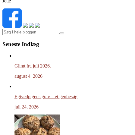
Jette
Search
Seneste Indlæg
Glimt fra juli 2026.
august 4, 2026
Egtvedpigens grav – et genbesøg
juli 24, 2026