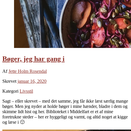
Bøger, jeg har gang i
Af
Jette Holm Rosendal
Skrevet
januar 16, 2020
Kategori
Livsstil
Sagt – eller skrevet – med det samme, jeg får ikke læst særlig mange
bøger. Men jeg nyder at holde bøger i mine hænder, bladre i dem og
skimme lidt hist og her. Biblioteket i Middelfart er et af mine
foretrukne steder – her er hyggeligt og varmt, og altid noget at kigge
og læse i 🙂