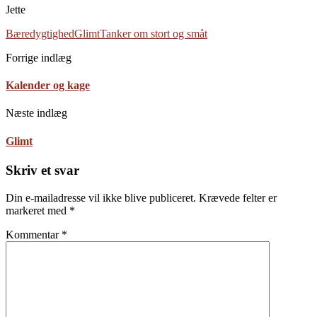
Jette
Bæredygtighed
Glimt
Tanker om stort og småt
Forrige indlæg
Kalender og kage
Næste indlæg
Glimt
Skriv et svar
Din e-mailadresse vil ikke blive publiceret.
Krævede felter er
markeret med
*
Kommentar
*