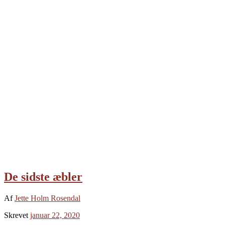
De sidste æbler
Af
Jette Holm Rosendal
Skrevet
januar 22, 2020