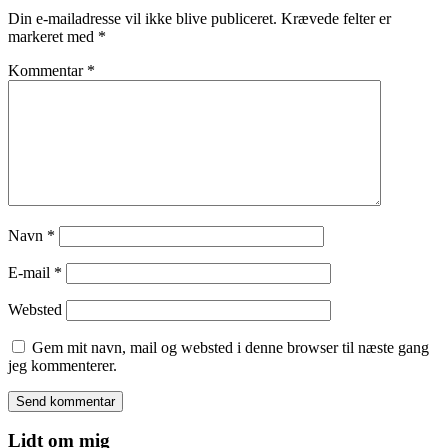
Din e-mailadresse vil ikke blive publiceret.
Krævede felter er
markeret med
*
Kommentar
*
Navn
*
E-mail
*
Websted
Gem mit navn, mail og websted i denne browser til næste gang
jeg kommenterer.
Lidt om mig