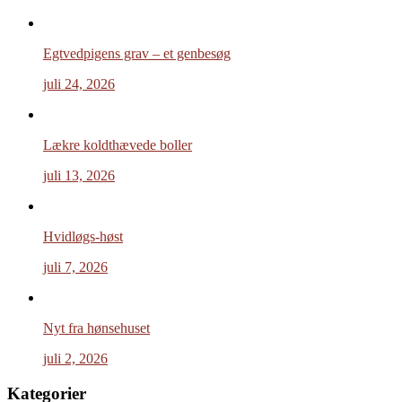
Egtvedpigens grav – et genbesøg
juli 24, 2026
Lækre koldthævede boller
juli 13, 2026
Hvidløgs-høst
juli 7, 2026
Nyt fra hønsehuset
juli 2, 2026
Kategorier