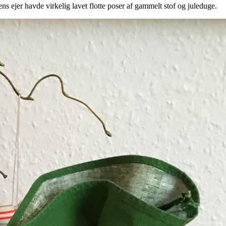
 ejer havde virkelig lavet flotte poser af gammelt stof og juleduge.