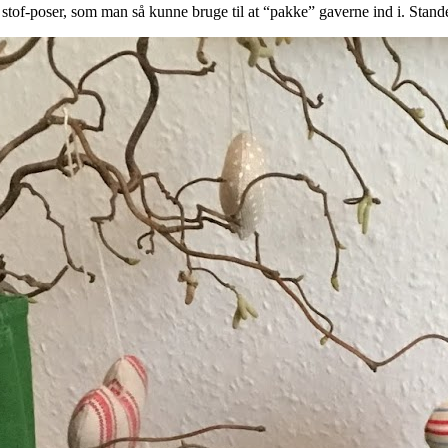
of-poser, som man så kunne bruge til at “pakke” gaverne ind i. Standens