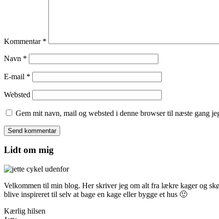
Kommentar
*
Navn
*
E-mail
*
Websted
Gem mit navn, mail og websted i denne browser til næste gang j
Lidt om mig
Velkommen til min blog. Her skriver jeg om alt fra lækre kager og skønn
blive inspireret til selv at bage en kage eller bygge et hus 🙂
Kærlig hilsen