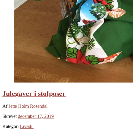
Julegaver i stofposer
Af
Jette Holm Rosendal
Skrevet
december 17, 2019
Kategori
Livsstil