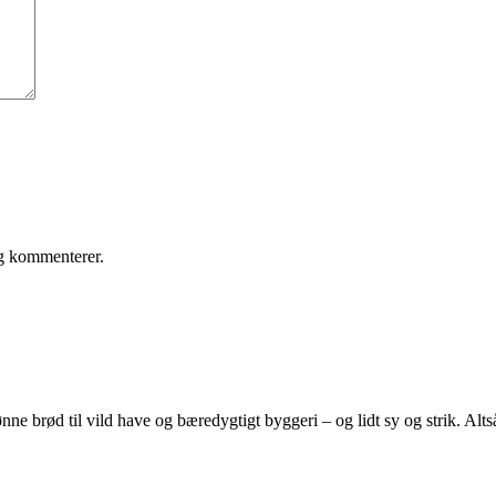
eg kommenterer.
e brød til vild have og bæredygtigt byggeri – og lidt sy og strik. Altså 