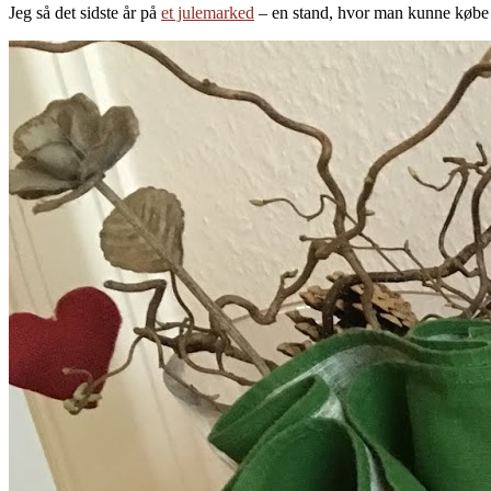
Jeg så det sidste år på
et julemarked
– en stand, hvor man kunne købe st