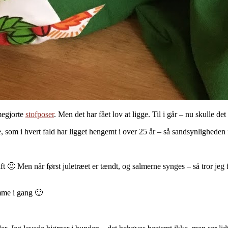
megjorte
stofposer
. Men det har fået lov at ligge. Til i går – nu skulle det
som i hvert fald har ligget hengemt i over 25 år – så sandsynligheden f
 stift 🙂 Men når først juletræet er tændt, og salmerne synges – så tror j
mme i gang 🙂