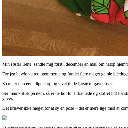
Min søster Irene, sendte mig først i december en mail om netop hjem
For jeg havde været i gemmerne og fundet flere meget gamle juleduge, 
Så nu er den ene klippet op og lavet til de første to gaveposer.
Ser man kritisk på dem, så er de lidt for firkantede og stoffet lidt for
gaver.
Det kræver ikke meget for at sy en pose – det er mere lige med at ko