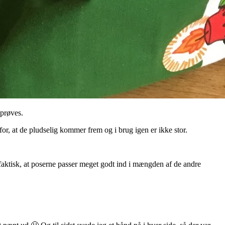
 prøves.
or, at de pludselig kommer frem og i brug igen er ikke stor.
eg faktisk, at poserne passer meget godt ind i mængden af de andre