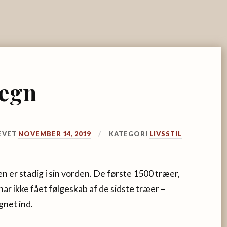
hegn
EVET
NOVEMBER 14, 2019
KATEGORI
LIVSSTIL
er stadig i sin vorden. De første 1500 træer,
 har ikke fået følgeskab af de sidste træer –
gnet ind.