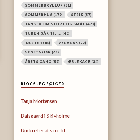
SOMMERBRYLLUP
(21)
SOMMERHUS
(179)
STRIK
(57)
TANKER OM STORT OG SMÅT
(473)
TUREN GÅR TIL ...
(40)
TÆRTER
(63)
VEGANSK
(22)
VEGETARISK
(45)
ÅRETS GANG
(59)
ÆBLEKAGE
(34)
BLOGS JEG FØLGER
Tanja Mortensen
Dalsgaard i Skivholme
Underet er at vi er til