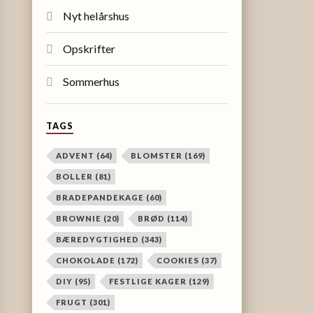
Nyt helårshus
Opskrifter
Sommerhus
TAGS
ADVENT
(64)
BLOMSTER
(169)
BOLLER
(81)
BRADEPANDEKAGE
(60)
BROWNIE
(20)
BRØD
(114)
BÆREDYGTIGHED
(343)
CHOKOLADE
(172)
COOKIES
(37)
DIY
(95)
FESTLIGE KAGER
(129)
FRUGT
(301)