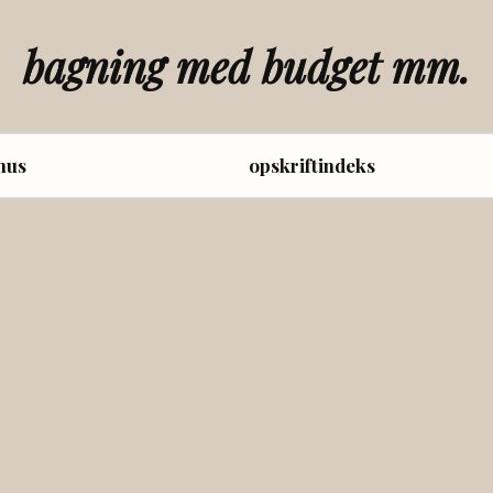
bagning med budget mm.
hus
opskriftindeks