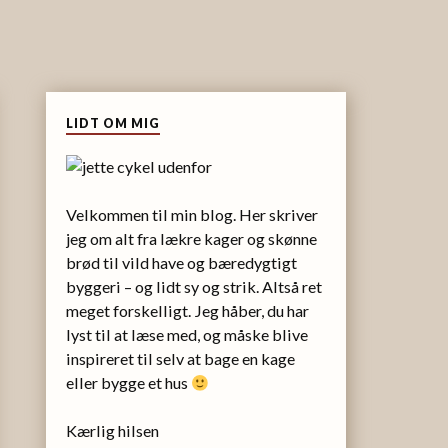
LIDT OM MIG
Velkommen til min blog. Her skriver
jeg om alt fra lækre kager og skønne
brød til vild have og bæredygtigt
byggeri – og lidt sy og strik. Altså ret
meget forskelligt. Jeg håber, du har
lyst til at læse med, og måske blive
inspireret til selv at bage en kage
eller bygge et hus
Kærlig hilsen