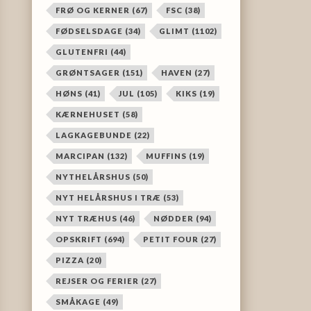
FRØ OG KERNER
(67)
FSC
(38)
FØDSELSDAGE
(34)
GLIMT
(1102)
GLUTENFRI
(44)
GRØNTSAGER
(151)
HAVEN
(27)
HØNS
(41)
JUL
(105)
KIKS
(19)
KÆRNEHUSET
(58)
LAGKAGEBUNDE
(22)
MARCIPAN
(132)
MUFFINS
(19)
NYTHELÅRSHUS
(50)
NYT HELÅRSHUS I TRÆ
(53)
NYT TRÆHUS
(46)
NØDDER
(94)
OPSKRIFT
(694)
PETIT FOUR
(27)
PIZZA
(20)
REJSER OG FERIER
(27)
SMÅKAGE
(49)