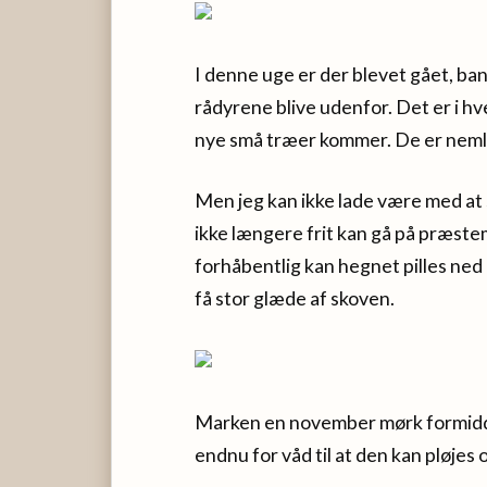
I denne uge er der blevet gået, bank
rådyrene blive udenfor. Det er i h
nye små træer kommer. De er nemli
Men jeg kan ikke lade være med at s
ikke længere frit kan gå på præstem
forhåbentlig kan hegnet pilles ned 
få stor glæde af skoven.
Marken en november mørk formidda
endnu for våd til at den kan pløjes