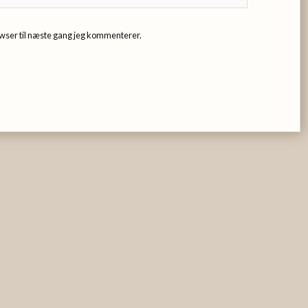
wser til næste gang jeg kommenterer.