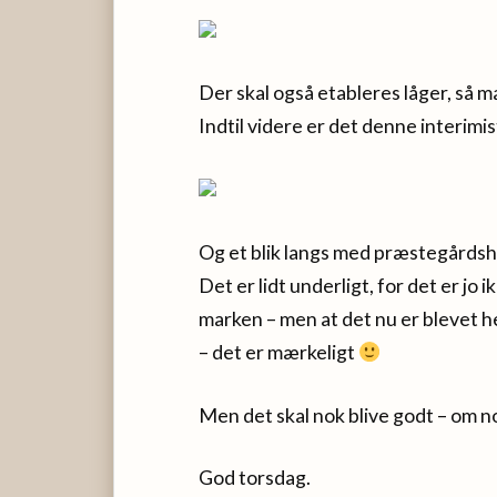
Der skal også etableres låger, så 
Indtil videre er det denne interimis
Og et blik langs med præstegårdsha
Det er lidt underligt, for det er jo
marken – men at det nu er blevet 
– det er mærkeligt
Men det skal nok blive godt – om no
God torsdag.