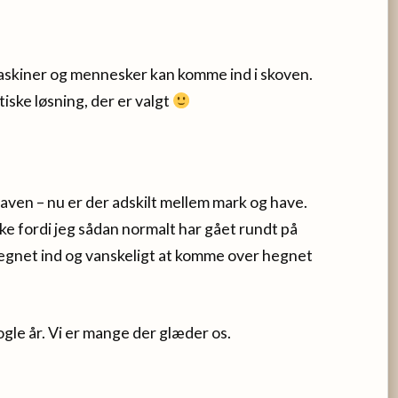
maskiner og mennesker kan komme ind i skoven.
tiske løsning, der er valgt
ven – nu er der adskilt mellem mark og have.
 ikke fordi jeg sådan normalt har gået rundt på
hegnet ind og vanskeligt at komme over hegnet
gle år. Vi er mange der glæder os.