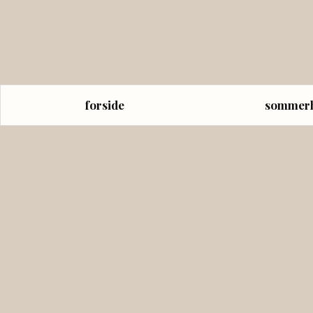
forside
sommer