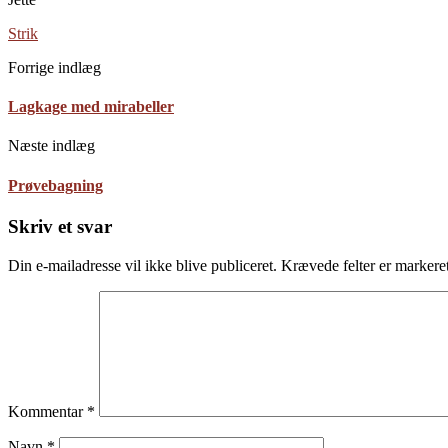
Strik
Forrige indlæg
Lagkage med mirabeller
Næste indlæg
Prøvebagning
Skriv et svar
Din e-mailadresse vil ikke blive publiceret.
Krævede felter er marker
Kommentar
*
Navn
*