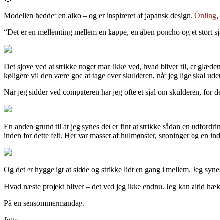
Modellen hedder en aiko – og er inspireret af japansk design.
Önling
,
“Det er en mellemting mellem en kappe, en åben poncho og et stort 
Det sjove ved at strikke noget man ikke ved, hvad bliver til, er glæden
køligere vil den være god at tage over skulderen, når jeg lige skal ude
Når jeg sidder ved computeren har jeg ofte et sjal om skulderen, for de
En anden grund til at jeg synes det er fint at strikke sådan en udfordri
inden for dette felt. Her var masser af hulmønster, snoninger og en i
Og det er hyggeligt at sidde og strikke lidt en gang i mellem. Jeg syne
Hvad næste projekt bliver – det ved jeg ikke endnu. Jeg kan altid hæk
På en sensommermandag.
Jette