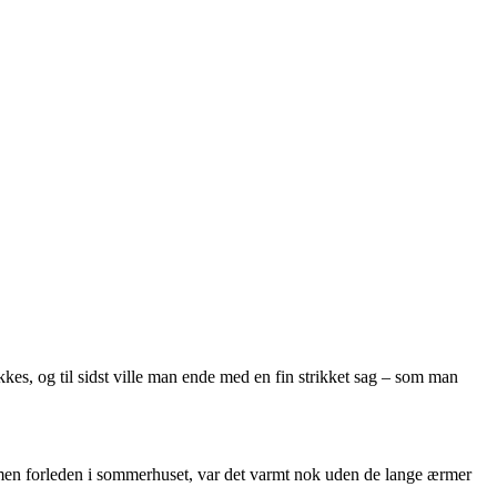
trikkes, og til sidst ville man ende med en fin strikket sag – som man
r – men forleden i sommerhuset, var det varmt nok uden de lange ærmer