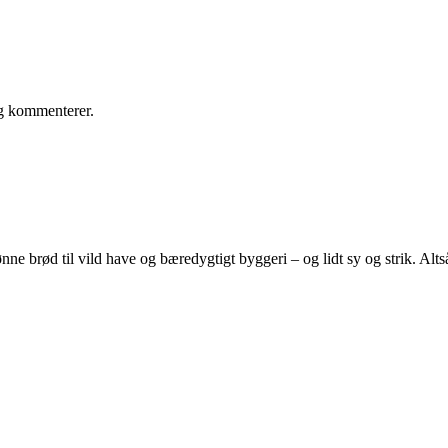
eg kommenterer.
e brød til vild have og bæredygtigt byggeri – og lidt sy og strik. Altså 