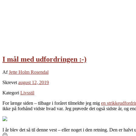
I mål med udfordringen :-)
Af
Jette Holm Rosendal
Skrevet
august 12, 2019
Kategori
Livsstil
For længe siden – tilbage i foråret tilmeldte jeg mig
en strikkeudfordr
ikke på forhånd vidste hvad var. Jeg prøvede det også sidste år, og 
I år blev det så til denne vest – eller noget i den retning. Den er hal
🙂