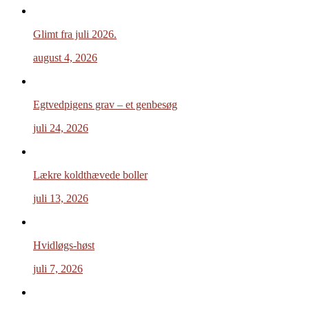
Glimt fra juli 2026.
august 4, 2026
Egtvedpigens grav – et genbesøg
juli 24, 2026
Lækre koldthævede boller
juli 13, 2026
Hvidløgs-høst
juli 7, 2026