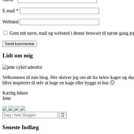
E-mail
*
Websted
Gem mit navn, mail og websted i denne browser til næste gang j
Lidt om mig
Velkommen til min blog. Her skriver jeg om alt fra lækre kager og skønn
blive inspireret til selv at bage en kage eller bygge et hus 🙂
Kærlig hilsen
Jette
Search
Seneste Indlæg