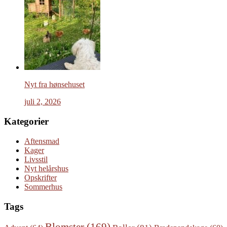
Nyt fra hønsehuset
juli 2, 2026
Kategorier
Aftensmad
Kager
Livsstil
Nyt helårshus
Opskrifter
Sommerhus
Tags