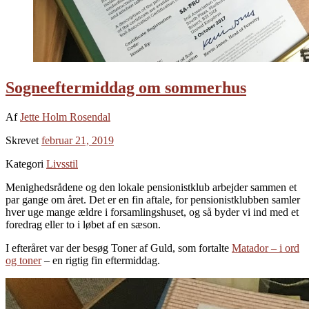
Sogneeftermiddag om sommerhus
Af
Jette Holm Rosendal
Skrevet
februar 21, 2019
Kategori
Livsstil
Menighedsrådene og den lokale pensionistklub arbejder sammen et
par gange om året. Det er en fin aftale, for pensionistklubben samler
hver uge mange ældre i forsamlingshuset, og så byder vi ind med et
foredrag eller to i løbet af en sæson.
I efteråret var der besøg Toner af Guld, som fortalte
Matador – i ord
og toner
– en rigtig fin eftermiddag.