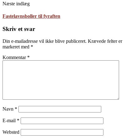
Næste indlæg
Fastelavnsboller til fyraften
Skriv et svar
Din e-mailadresse vil ikke blive publiceret.
Krævede felter er
markeret med
*
Kommentar
*
Navn
*
E-mail
*
Websted