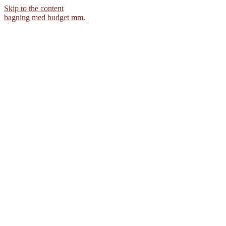
Skip to the content
bagning med budget mm.