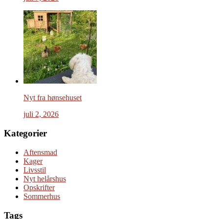
Nyt fra hønsehuset
juli 2, 2026
Kategorier
Aftensmad
Kager
Livsstil
Nyt helårshus
Opskrifter
Sommerhus
Tags