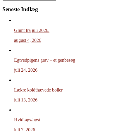
Search
Seneste Indlæg
Glimt fra juli 2026.
august 4, 2026
Egtvedpigens grav – et genbesøg
juli 24, 2026
Lækre koldthævede boller
juli 13, 2026
Hvidløgs-høst
juli 7, 2026