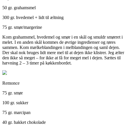
50 gr. grahamsmel
300 gr. hvedemel + lidt til æltning
75 gr. smør/margerine
Kom grahamsmel, hvedemel og smør i en skål og smuldr smørret i
melet. I en anden skål kommes de øvrige ingredienser og røres
sammen. Kom mælkeblandingen i melblandingen og saml dejen.
Der skal nok bruges lidt mere mel til at dejen ikke klistrer. Jeg ælter
den ikke så meget – for ikke at få for meget mel i dejen. Sættes til
hævning 2 – 3 timer på køkkenbordet.
Remonce
75 gr. smør
100 gr. sukker
75 gr. marcipan
40 gr. hakket chokolade