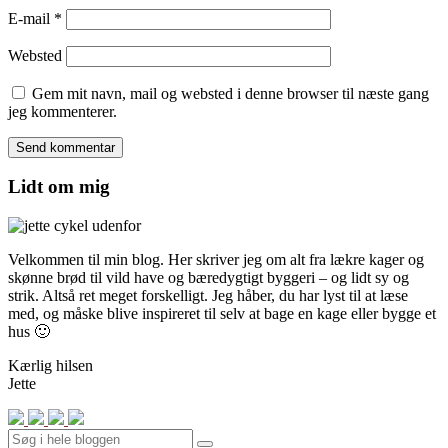
E-mail
*
Websted
Gem mit navn, mail og websted i denne browser til næste gang
jeg kommenterer.
Lidt om mig
Velkommen til min blog. Her skriver jeg om alt fra lækre kager og
skønne brød til vild have og bæredygtigt byggeri – og lidt sy og
strik. Altså ret meget forskelligt. Jeg håber, du har lyst til at læse
med, og måske blive inspireret til selv at bage en kage eller bygge et
hus 🙂
Kærlig hilsen
Jette