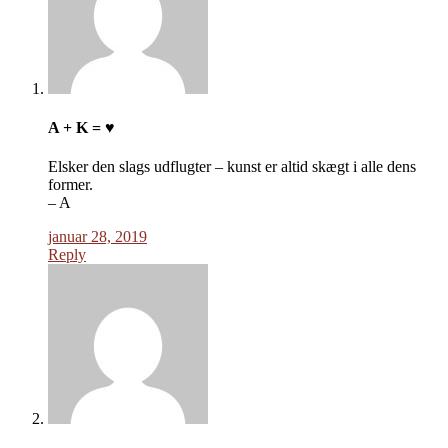
A + K = ♥
Elsker den slags udflugter – kunst er altid skægt i alle dens
former.
– A
januar 28, 2019
Reply