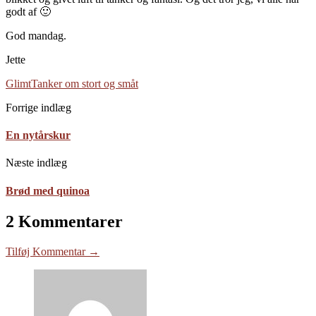
godt af 🙂
God mandag.
Jette
Glimt
Tanker om stort og småt
Forrige indlæg
En nytårskur
Næste indlæg
Brød med quinoa
2 Kommentarer
Tilføj Kommentar →