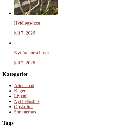
Hvidløgs-høst
juli 7, 2026
Nyt fra hønsehuset
juli 2, 2026
Kategorier
Aftensmad
Kager
Livsstil
Nyt helårshus
Opskrifter
Sommerhus
Tags