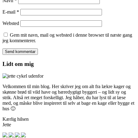
Navn
*
E-mail
*
Websted
Gem mit navn, mail og websted i denne browser til næste gang
jeg kommenterer.
Lidt om mig
Velkommen til min blog. Her skriver jeg om alt fra lækre kager og
skønne brød til vild have og bæredygtigt byggeri – og lidt sy og
strik. Altså ret meget forskelligt. Jeg håber, du har lyst til at læse
med, og måske blive inspireret til selv at bage en kage eller bygge et
hus 🙂
Kærlig hilsen
Jette