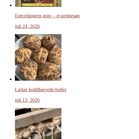
Egtvedpigens grav – et genbesøg
juli 24, 2026
Lækre koldthævede boller
juli 13, 2026