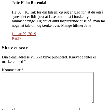
Jette Holm Rosendal
Hej A + K. Tak for din hilsen, og jeg er glad for, at du også
synes det er lidt sjovt at læse om kunst i forskellige
sammenhænge. Og det er altid inspirerende at se på, man får
noget at tale om og tænke over. Mange hilsner Jette
januar 29, 2019
Reply
Skriv et svar
Din e-mailadresse vil ikke blive publiceret.
Krævede felter er
markeret med
*
Kommentar
*