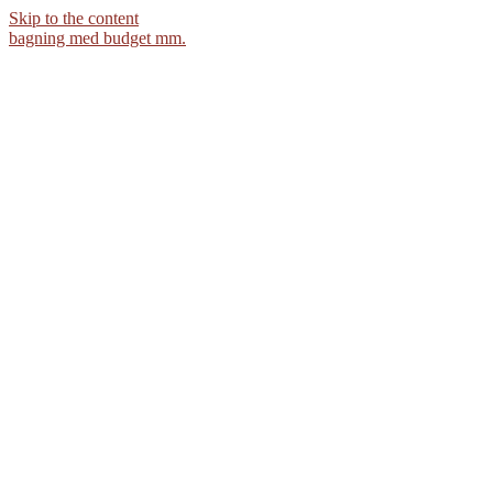
Skip to the content
bagning med budget mm.