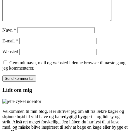
Navn
*
E-mail
*
Websted
Gem mit navn, mail og websted i denne browser til næste gang
jeg kommenterer.
Lidt om mig
Velkommen til min blog. Her skriver jeg om alt fra lækre kager og
skønne brød til vild have og bæredygtigt byggeri – og lidt sy og
strik. Altså ret meget forskelligt. Jeg håber, du har lyst til at læse
med, og måske blive inspireret til selv at bage en kage eller bygge et