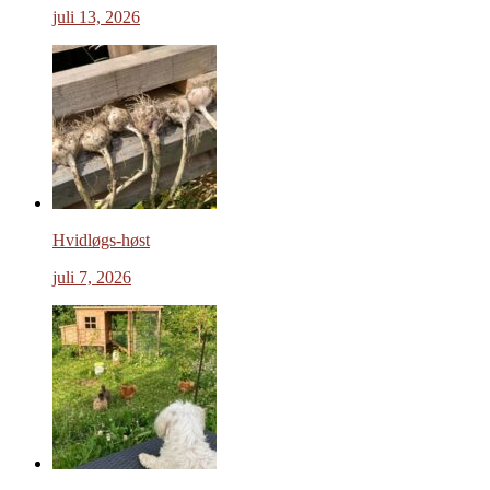
juli 13, 2026
Hvidløgs-høst
juli 7, 2026