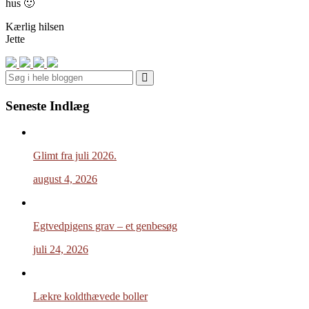
hus 🙂
Kærlig hilsen
Jette
Search
Seneste Indlæg
Glimt fra juli 2026.
august 4, 2026
Egtvedpigens grav – et genbesøg
juli 24, 2026
Lækre koldthævede boller