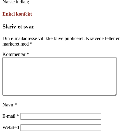
Næste indlæg
Enkel konfekt
Skriv et svar
Din e-mailadresse vil ikke blive publiceret.
Krævede felter er
markeret med
*
Kommentar
*
Navn
*
E-mail
*
Websted