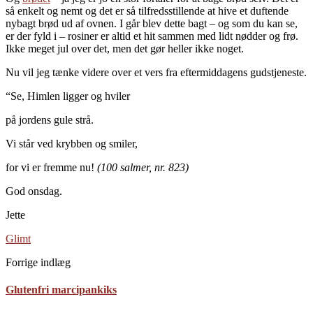
så enkelt og nemt og det er så tilfredsstillende at hive et duftende
nybagt brød ud af ovnen. I går blev dette bagt – og som du kan se,
er der fyld i – rosiner er altid et hit sammen med lidt nødder og frø.
Ikke meget jul over det, men det gør heller ikke noget.
Nu vil jeg tænke videre over et vers fra eftermiddagens gudstjeneste.
“Se, Himlen ligger og hviler
på jordens gule strå.
Vi står ved krybben og smiler,
for vi er fremme nu!
(100 salmer, nr. 823)
God onsdag.
Jette
Glimt
Forrige indlæg
Glutenfri marcipankiks