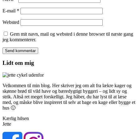
E-mail
*
Websted
Gem mit navn, mail og websted i denne browser til næste gang
jeg kommenterer.
Lidt om mig
Velkommen til min blog. Her skriver jeg om alt fra lækre kager og
skønne brød til vild have og bæredygtigt byggeri – og lidt sy og
strik. Altså ret meget forskelligt. Jeg håber, du har lyst til at læse
med, og måske blive inspireret til selv at bage en kage eller bygge et
hus 🙂
Kærlig hilsen
Jette