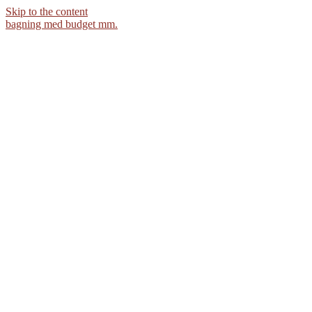
Skip to the content
bagning med budget mm.