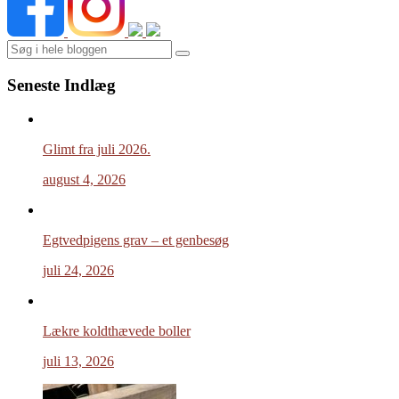
Search
Seneste Indlæg
Glimt fra juli 2026.
august 4, 2026
Egtvedpigens grav – et genbesøg
juli 24, 2026
Lækre koldthævede boller
juli 13, 2026