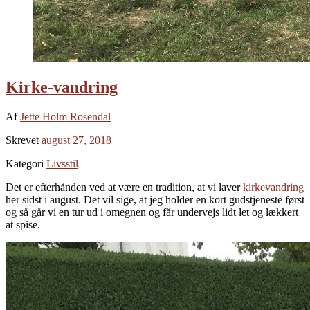
Kirke-vandring
Af
Jette Holm Rosendal
Skrevet
august 27, 2018
Kategori
Livsstil
Det er efterhånden ved at være en tradition, at vi laver
kirkevandring
her sidst i august. Det vil sige, at jeg holder en kort gudstjeneste først
og så går vi en tur ud i omegnen og får undervejs lidt let og lækkert
at spise.