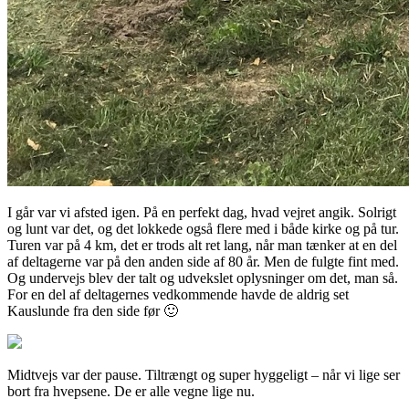
I går var vi afsted igen. På en perfekt dag, hvad vejret angik. Solrigt
og lunt var det, og det lokkede også flere med i både kirke og på tur.
Turen var på 4 km, det er trods alt ret lang, når man tænker at en del
af deltagerne var på den anden side af 80 år. Men de fulgte fint med.
Og undervejs blev der talt og udvekslet oplysninger om det, man så.
For en del af deltagernes vedkommende havde de aldrig set
Kauslunde fra den side før 🙂
Midtvejs var der pause. Tiltrængt og super hyggeligt – når vi lige ser
bort fra hvepsene. De er alle vegne lige nu.