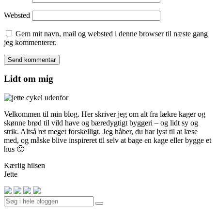
Websted
Gem mit navn, mail og websted i denne browser til næste gang
jeg kommenterer.
Lidt om mig
Velkommen til min blog. Her skriver jeg om alt fra lækre kager og
skønne brød til vild have og bæredygtigt byggeri – og lidt sy og
strik. Altså ret meget forskelligt. Jeg håber, du har lyst til at læse
med, og måske blive inspireret til selv at bage en kage eller bygge et
hus 🙂
Kærlig hilsen
Jette
Search