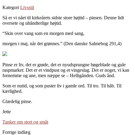
Kategori
Livsstil
Så er vi nået til kirkeårets sidste store højtid – pinsen. Denne lidt
oversete og uhåndterlige højtid.
“Skin over vang som en morgen med sang,
morgen i maj, når det grønnes.” (Den danske Salmebog 291,4)
Pinse er liv, det er grøde, det er nyudsprungne bøgeblade og gule
raspmarker. Det er et vindpust og et vingeslag. Det er noget, vi kan
fornemme og ane, men næppe se – Helligånden. Guds ånd.
Som er nutid, og som puster liv i gamle ord. Til tro. Til håb. Til
kærlighed.
Glædelig pinse.
Jette
Tanker om stort og småt
Forrige indlæg