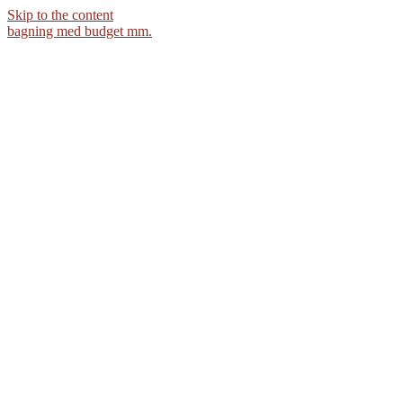
Skip to the content
bagning med budget mm.