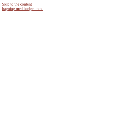
Skip to the content
bagning med budget mm.