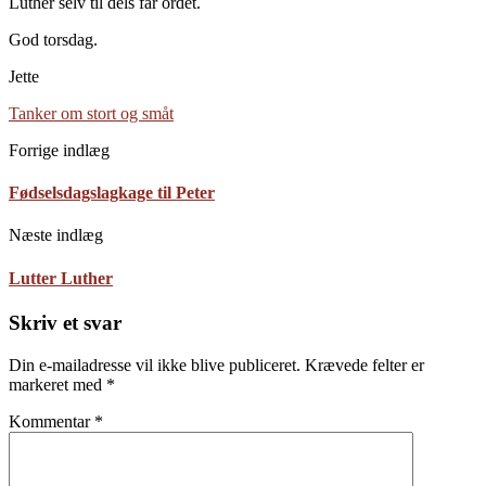
Luther selv til dels får ordet.
God torsdag.
Jette
Tanker om stort og småt
Forrige indlæg
Fødselsdagslagkage til Peter
Næste indlæg
Lutter Luther
Skriv et svar
Din e-mailadresse vil ikke blive publiceret.
Krævede felter er
markeret med
*
Kommentar
*