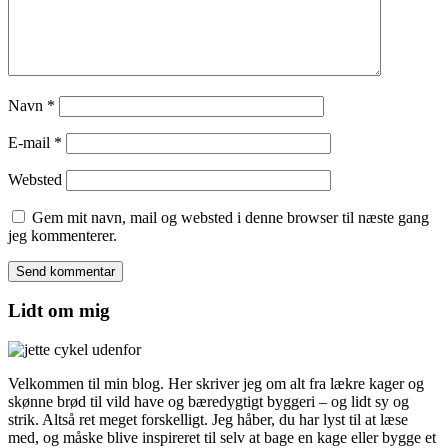
Navn
*
E-mail
*
Websted
Gem mit navn, mail og websted i denne browser til næste gang
jeg kommenterer.
Lidt om mig
Velkommen til min blog. Her skriver jeg om alt fra lækre kager og
skønne brød til vild have og bæredygtigt byggeri – og lidt sy og
strik. Altså ret meget forskelligt. Jeg håber, du har lyst til at læse
med, og måske blive inspireret til selv at bage en kage eller bygge et