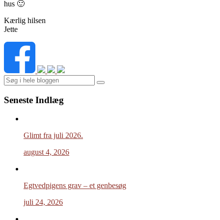
hus 🙂
Kærlig hilsen
Jette
Search
Seneste Indlæg
Glimt fra juli 2026.
august 4, 2026
Egtvedpigens grav – et genbesøg
juli 24, 2026