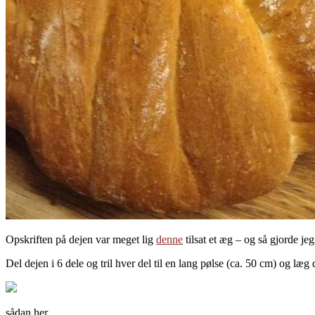
Opskriften på dejen var meget lig
denne
tilsat et æg – og så gjorde je
Del dejen i 6 dele og tril hver del til en lang pølse (ca. 50 cm) og l
sådan her