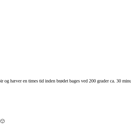
pir og hæver en times tid inden brødet bages ved 200 grader ca. 30 minut
 🙂