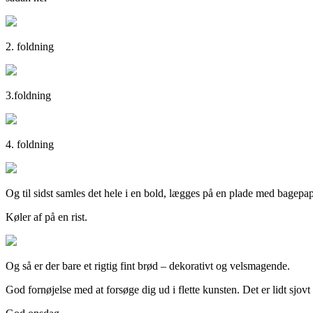
2. foldning
3.foldning
4. foldning
Og til sidst samles det hele i en bold, lægges på en plade med bagepa
Køler af på en rist.
Og så er der bare et rigtig fint brød – dekorativt og velsmagende.
God fornøjelse med at forsøge dig ud i flette kunsten. Det er lidt sjovt