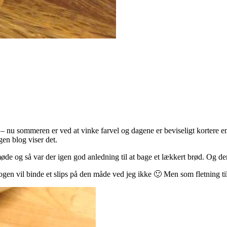
– nu sommeren er ved at vinke farvel og dagene er beviseligt kortere en
en blog viser det.
møde og så var der igen god anledning til at bage et lækkert brød. Og de
 vil binde et slips på den måde ved jeg ikke 🙂 Men som fletning til et