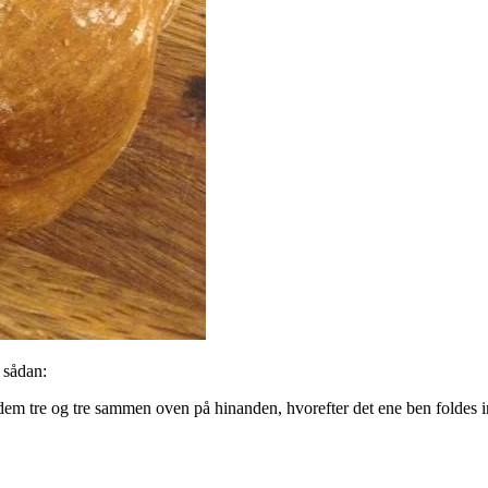
g sådan:
æg dem tre og tre sammen oven på hinanden, hvorefter det ene ben foldes i