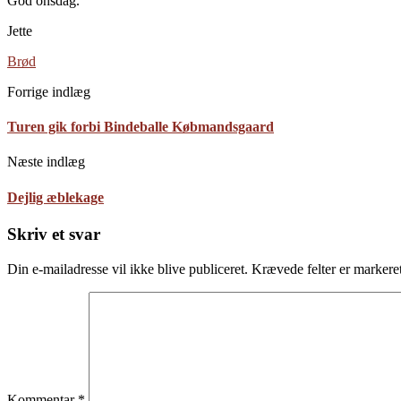
God onsdag.
Jette
Brød
Forrige indlæg
Turen gik forbi Bindeballe Købmandsgaard
Næste indlæg
Dejlig æblekage
Skriv et svar
Din e-mailadresse vil ikke blive publiceret.
Krævede felter er marker
Kommentar
*