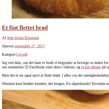
Et fint flettet brød
Af
Jette Holm Rosendal
Skrevet
september 27, 2017
Kategori
Livsstil
Jeg ved ikke, om det bare er fordi vi begynder at bevæge os inden for 
om sommeren 🙂 Facebook viser dem i videoer, og
et kig tilbage
på eg
Men det er nu også sjovt at flette brød. I aftes var der menighedsråds
Winston knot hedder knuden, der bruges. En slipseknude! Hvordan nogen