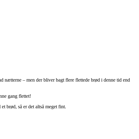
d nætterne – men der bliver bagt flere flettede brød i denne tid end
nne gang flettet!
 brød, så er det altså meget fint.