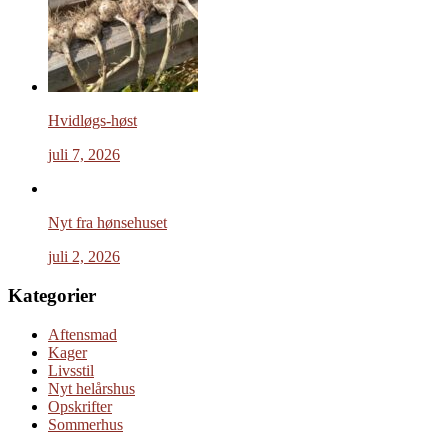
Hvidløgs-høst
juli 7, 2026
Nyt fra hønsehuset
juli 2, 2026
Kategorier
Aftensmad
Kager
Livsstil
Nyt helårshus
Opskrifter
Sommerhus