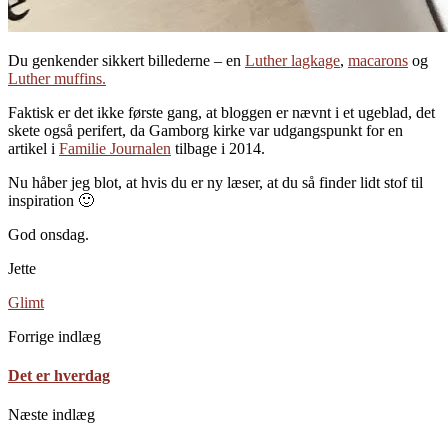
Du genkender sikkert billederne – en
Luther lagkage
,
macarons
og
Luther muffins.
Faktisk er det ikke første gang, at bloggen er nævnt i et ugeblad, det
skete også perifert, da Gamborg kirke var udgangspunkt for en
artikel i
Familie Journalen
tilbage i 2014.
Nu håber jeg blot, at hvis du er ny læser, at du så finder lidt stof til
inspiration 🙂
God onsdag.
Jette
Glimt
Forrige indlæg
Det er hverdag
Næste indlæg