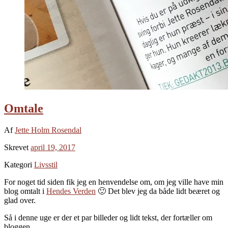
Omtale
Af
Jette Holm Rosendal
Skrevet
april 19, 2017
Kategori
Livsstil
For noget tid siden fik jeg en henvendelse om, om jeg ville have min
blog omtalt i
Hendes Verden
🙂 Det blev jeg da både lidt beæret og
glad over.
Så i denne uge er der et par billeder og lidt tekst, der fortæller om
bloggen.