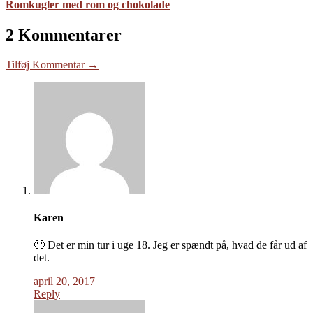
Romkugler med rom og chokolade
2 Kommentarer
Tilføj Kommentar →
Karen
🙂 Det er min tur i uge 18. Jeg er spændt på, hvad de får ud af
det.
april 20, 2017
Reply