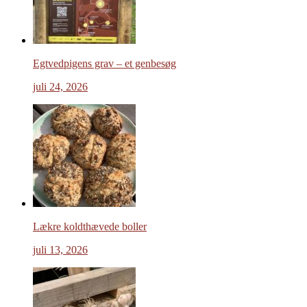
Egtvedpigens grav – et genbesøg
juli 24, 2026
Lækre koldthævede boller
juli 13, 2026