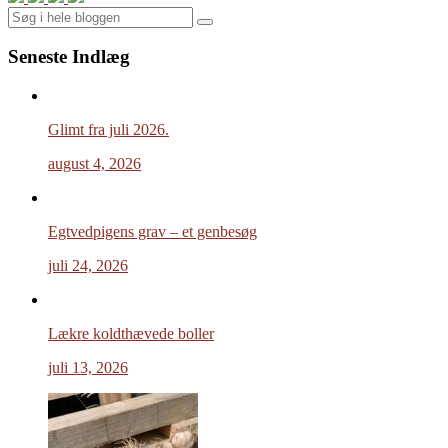
Search
Seneste Indlæg
Glimt fra juli 2026.
august 4, 2026
Egtvedpigens grav – et genbesøg
juli 24, 2026
Lækre koldthævede boller
juli 13, 2026