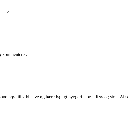
eg kommenterer.
e brød til vild have og bæredygtigt byggeri – og lidt sy og strik. Altså 