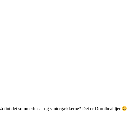
så så fint det sommerhus – og vintergækkerne? Det er Dorothealiljer