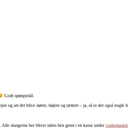
Godt spørgsmål.
n og set det blive større, højere og tættere – ja, så er der også nogle l
nt. Alle slangerne her bliver siden hen gemt i en kasse under
vaskemaski