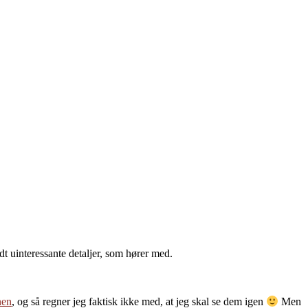
idt uinteressante detaljer, som hører med.
nen
, og så regner jeg faktisk ikke med, at jeg skal se dem igen
Men