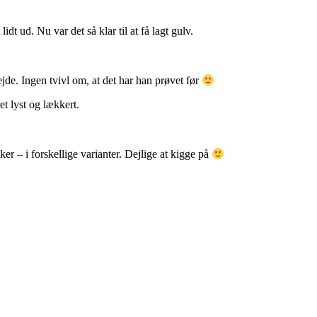
dt ud. Nu var det så klar til at få lagt gulv.
jde. Ingen tvivl om, at det har han prøvet før
t lyst og lækkert.
er – i forskellige varianter. Dejlige at kigge på