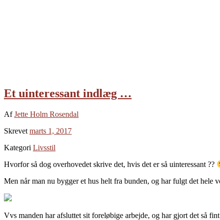
Et uinteressant indlæg …
Af
Jette Holm Rosendal
Skrevet
marts 1, 2017
Kategori
Livsstil
Hvorfor så dog overhovedet skrive det, hvis det er så uinteressant ??
Men når man nu bygger et hus helt fra bunden, og har fulgt det hele veje
Vvs manden har afsluttet sit foreløbige arbejde, og har gjort det så fi