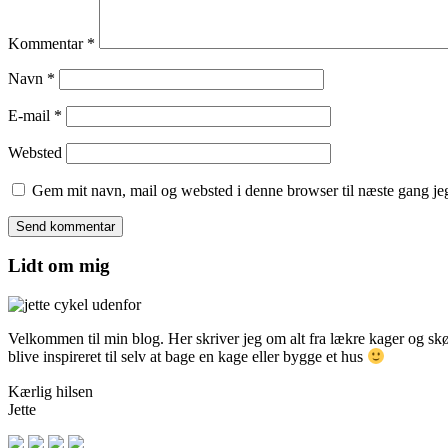
Kommentar
*
Navn
*
E-mail
*
Websted
Gem mit navn, mail og websted i denne browser til næste gang j
Lidt om mig
Velkommen til min blog. Her skriver jeg om alt fra lækre kager og skønn
blive inspireret til selv at bage en kage eller bygge et hus
Kærlig hilsen
Jette