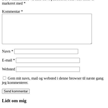
markeret med
*
Kommentar
*
Navn
*
E-mail
*
Websted
Gem mit navn, mail og websted i denne browser til næste gang
jeg kommenterer.
Lidt om mig