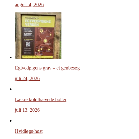
august 4, 2026
Egtvedpigens grav – et genbesøg
juli 24, 2026
Lækre koldthævede boller
juli 13, 2026
Hvidløgs-høst