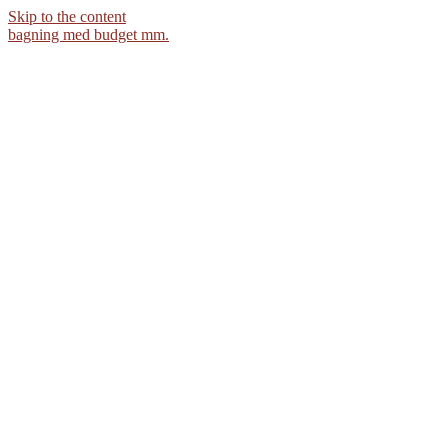
Skip to the content
bagning med budget mm.