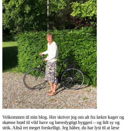
Velkommen til min blog. Her skriver jeg om alt fra lækre kager og
skønne brød til vild have og bæredygtigt byggeri – og lidt sy og
strik. Altså ret meget forskelligt. Jeg håber, du har lyst til at læse