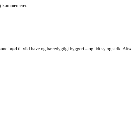
eg kommenterer.
e brød til vild have og bæredygtigt byggeri – og lidt sy og strik. Altså 