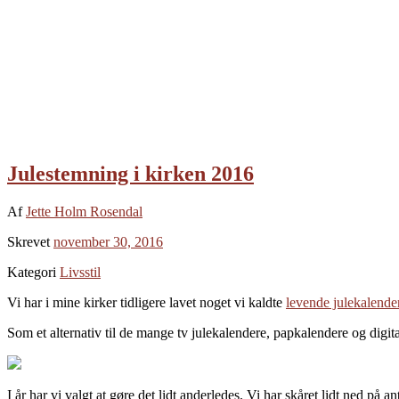
Julestemning i kirken 2016
Af
Jette Holm Rosendal
Skrevet
november 30, 2016
Kategori
Livsstil
Vi har i mine kirker tidligere lavet noget vi kaldte
levende julekalender
Som et alternativ til de mange tv julekalendere, papkalendere og digita
I år har vi valgt at gøre det lidt anderledes. Vi har skåret lidt ned på 