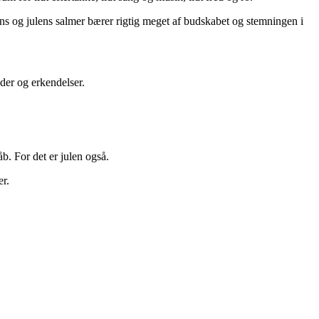
ns og julens salmer bærer rigtig meget af budskabet og stemningen i
der og erkendelser.
. For det er julen også.
er.