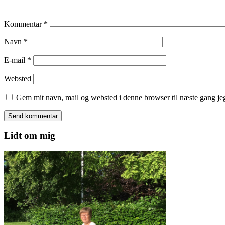
Kommentar
*
Navn
*
E-mail
*
Websted
Gem mit navn, mail og websted i denne browser til næste gang j
Lidt om mig