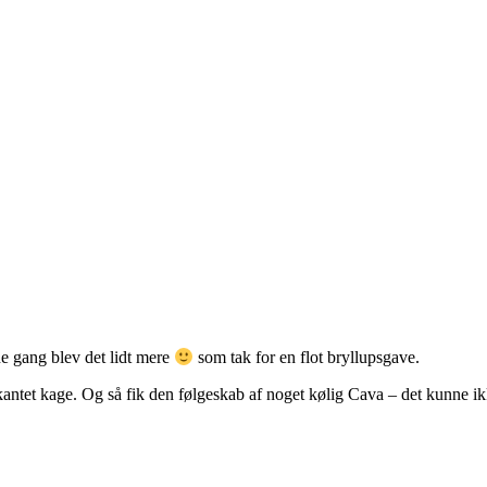
e gang blev det lidt mere
som tak for en flot bryllupsgave.
rkantet kage. Og så fik den følgeskab af noget kølig Cava – det kunne ik