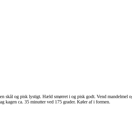
en skål og pisk lystigt. Hæld smørret i og pisk godt. Vend mandelmel og
g kagen ca. 35 minutter ved 175 grader. Køler af i formen.