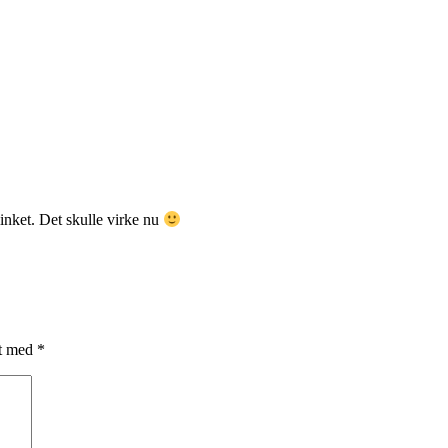
inket. Det skulle virke nu
et med
*