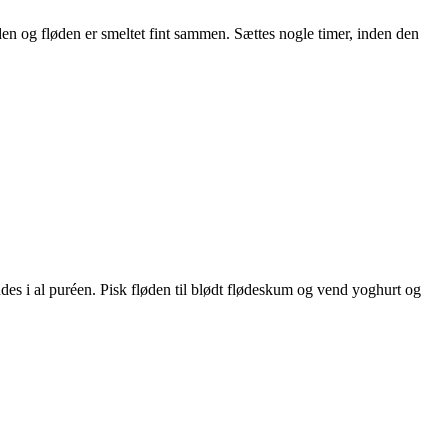
en og fløden er smeltet fint sammen. Sættes nogle timer, inden den
des i al puréen. Pisk fløden til blødt flødeskum og vend yoghurt og