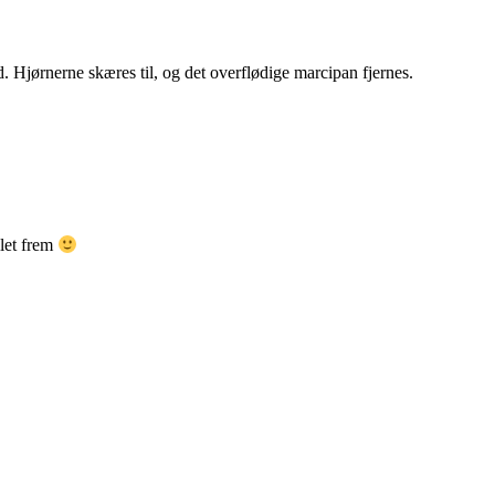
. Hjørnerne skæres til, og det overflødige marcipan fjernes.
llet frem