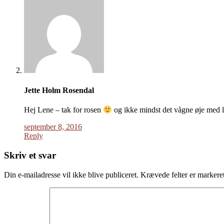
Jette Holm Rosendal
Hej Lene – tak for rosen
og ikke mindst det vågne øje med l
september 8, 2016
Reply
Skriv et svar
Din e-mailadresse vil ikke blive publiceret.
Krævede felter er marker