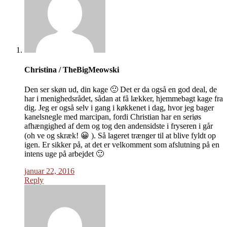
Christina / TheBigMeowski
Den ser skøn ud, din kage 🙂 Det er da også en god deal, de
har i menighedsrådet, sådan at få lækker, hjemmebagt kage fra
dig. Jeg er også selv i gang i køkkenet i dag, hvor jeg bager
kanelsnegle med marcipan, fordi Christian har en seriøs
afhængighed af dem og tog den andensidste i fryseren i går
(oh ve og skræk! 😀 ). Så lageret trænger til at blive fyldt op
igen. Er sikker på, at det er velkomment som afslutning på en
intens uge på arbejdet 🙂
januar 22, 2016
Reply