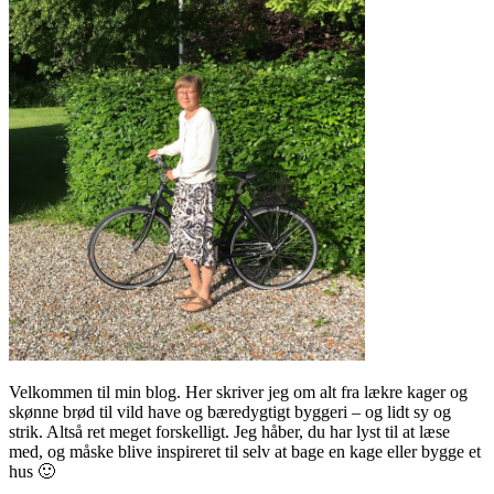
Velkommen til min blog. Her skriver jeg om alt fra lækre kager og
skønne brød til vild have og bæredygtigt byggeri – og lidt sy og
strik. Altså ret meget forskelligt. Jeg håber, du har lyst til at læse
med, og måske blive inspireret til selv at bage en kage eller bygge et
hus 🙂