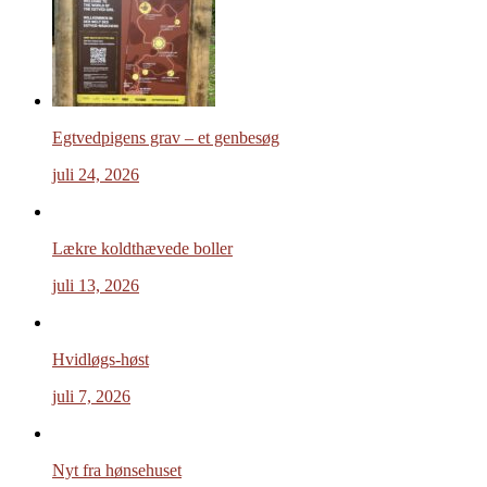
Egtvedpigens grav – et genbesøg
juli 24, 2026
Lækre koldthævede boller
juli 13, 2026
Hvidløgs-høst
juli 7, 2026
Nyt fra hønsehuset