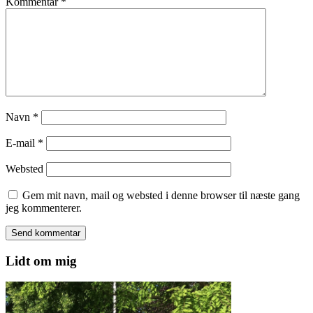
Kommentar
*
Navn
*
E-mail
*
Websted
Gem mit navn, mail og websted i denne browser til næste gang
jeg kommenterer.
Lidt om mig