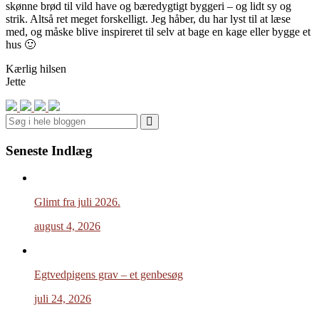
skønne brød til vild have og bæredygtigt byggeri – og lidt sy og
strik. Altså ret meget forskelligt. Jeg håber, du har lyst til at læse
med, og måske blive inspireret til selv at bage en kage eller bygge et
hus 🙂
Kærlig hilsen
Jette
Search
Seneste Indlæg
Glimt fra juli 2026.
august 4, 2026
Egtvedpigens grav – et genbesøg
juli 24, 2026