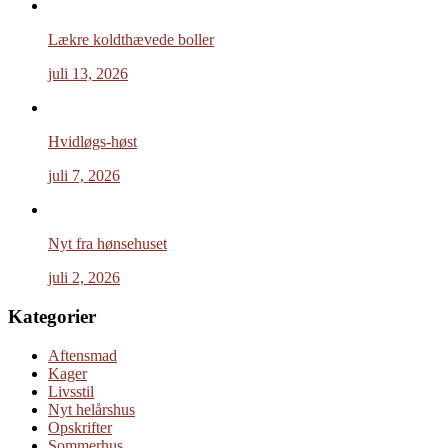
Lækre koldthævede boller
juli 13, 2026
Hvidløgs-høst
juli 7, 2026
Nyt fra hønsehuset
juli 2, 2026
Kategorier
Aftensmad
Kager
Livsstil
Nyt helårshus
Opskrifter
Sommerhus