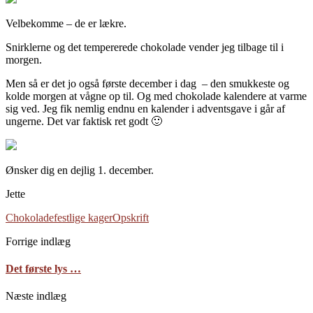
Velbekomme – de er lækre.
Snirklerne og det tempererede chokolade vender jeg tilbage til i
morgen.
Men så er det jo også første december i dag – den smukkeste og
kolde morgen at vågne op til. Og med chokolade kalendere at varme
sig ved. Jeg fik nemlig endnu en kalender i adventsgave i går af
ungerne. Det var faktisk ret godt 🙂
Ønsker dig en dejlig 1. december.
Jette
Chokolade
festlige kager
Opskrift
Forrige indlæg
Det første lys …
Næste indlæg