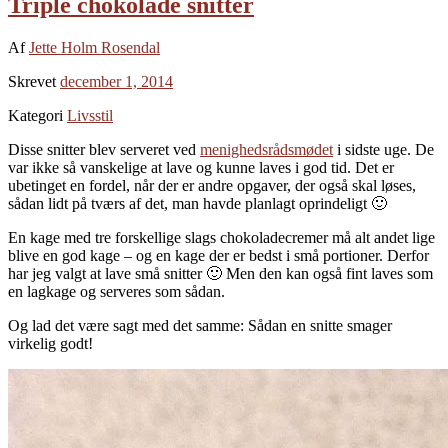
Triple chokolade snitter
Af
Jette Holm Rosendal
Skrevet
december 1, 2014
Kategori
Livsstil
Disse snitter blev serveret ved
menighedsrådsmødet
i sidste uge. De
var ikke så vanskelige at lave og kunne laves i god tid. Det er
ubetinget en fordel, når der er andre opgaver, der også skal løses,
sådan lidt på tværs af det, man havde planlagt oprindeligt 🙂
En kage med tre forskellige slags chokoladecremer må alt andet lige
blive en god kage – og en kage der er bedst i små portioner. Derfor
har jeg valgt at lave små snitter 🙂 Men den kan også fint laves som
en lagkage og serveres som sådan.
Og lad det være sagt med det samme: Sådan en snitte smager
virkelig godt!