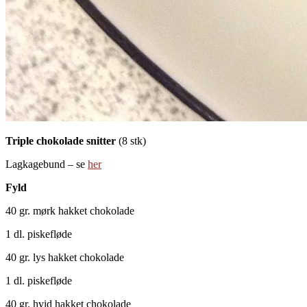
Triple chokolade snitter
(8 stk)
Lagkagebund – se
her
Fyld
40 gr. mørk hakket chokolade
1 dl. piskefløde
40 gr. lys hakket chokolade
1 dl. piskefløde
40 gr. hvid hakket chokolade