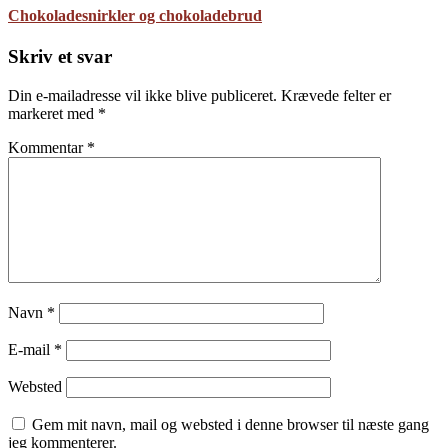
Chokoladesnirkler og chokoladebrud
Skriv et svar
Din e-mailadresse vil ikke blive publiceret.
Krævede felter er
markeret med
*
Kommentar
*
Navn
*
E-mail
*
Websted
Gem mit navn, mail og websted i denne browser til næste gang
jeg kommenterer.