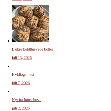
Lækre koldthævede boller
juli 13, 2026
Hvidløgs-høst
juli 7, 2026
Nyt fra hønsehuset
juli 2, 2026