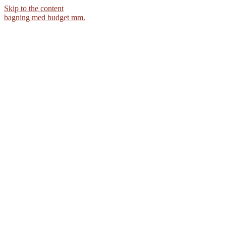
Skip to the content
bagning med budget mm.