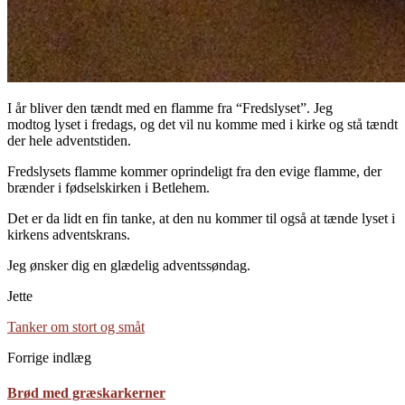
I år bliver den tændt med en flamme fra “Fredslyset”. Jeg
modtog lyset i fredags, og det vil nu komme med i kirke og stå tændt
der hele adventstiden.
Fredslysets flamme kommer oprindeligt fra den evige flamme, der
brænder i fødselskirken i Betlehem.
Det er da lidt en fin tanke, at den nu kommer til også at tænde lyset i
kirkens adventskrans.
Jeg ønsker dig en glædelig adventssøndag.
Jette
Tanker om stort og småt
Forrige indlæg
Brød med græskarkerner