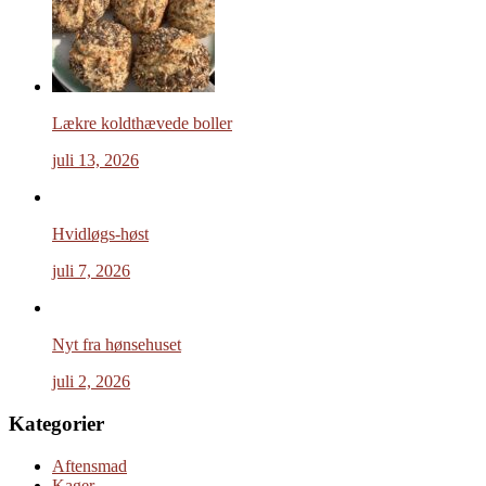
Lækre koldthævede boller
juli 13, 2026
Hvidløgs-høst
juli 7, 2026
Nyt fra hønsehuset
juli 2, 2026
Kategorier
Aftensmad
Kager