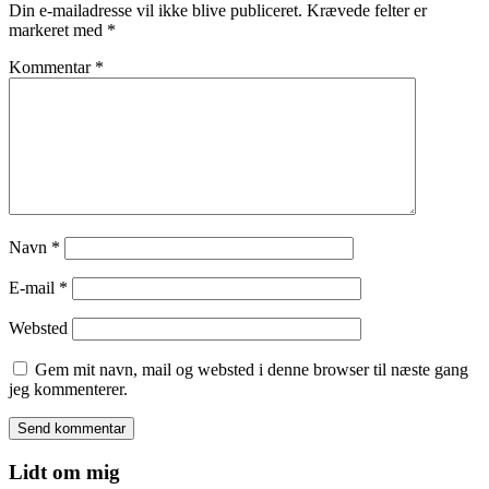
Din e-mailadresse vil ikke blive publiceret.
Krævede felter er
markeret med
*
Kommentar
*
Navn
*
E-mail
*
Websted
Gem mit navn, mail og websted i denne browser til næste gang
jeg kommenterer.
Lidt om mig