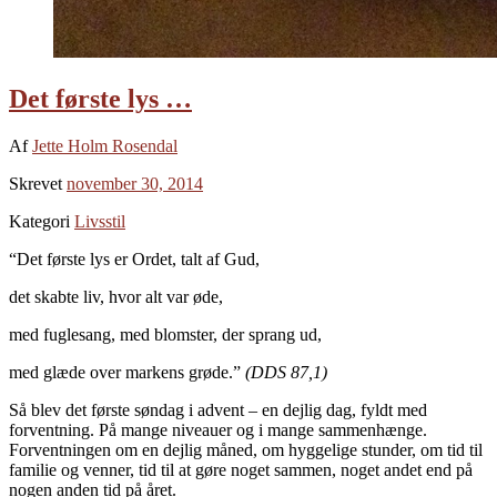
Det første lys …
Af
Jette Holm Rosendal
Skrevet
november 30, 2014
Kategori
Livsstil
“Det første lys er Ordet, talt af Gud,
det skabte liv, hvor alt var øde,
med fuglesang, med blomster, der sprang ud,
med glæde over markens grøde.”
(DDS 87,1)
Så blev det første søndag i advent – en dejlig dag, fyldt med
forventning. På mange niveauer og i mange sammenhænge.
Forventningen om en dejlig måned, om hyggelige stunder, om tid til
familie og venner, tid til at gøre noget sammen, noget andet end på
nogen anden tid på året.