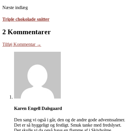
Næste indlæg
Triple chokolade snitter
2 Kommentarer
Tilføj Kommentar →
Karen Engell Dalsgaard
Den sang vi også i går, den og de andre gode adventssalmer.
Det er så hyggeligt og festligt. Smuk tanke med fredslyset.
Det skulle vi da også have en flamme af i Skivholme…