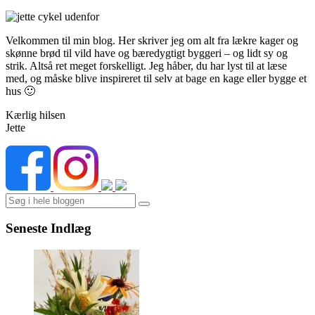
Velkommen til min blog. Her skriver jeg om alt fra lækre kager og
skønne brød til vild have og bæredygtigt byggeri – og lidt sy og
strik. Altså ret meget forskelligt. Jeg håber, du har lyst til at læse
med, og måske blive inspireret til selv at bage en kage eller bygge et
hus 🙂
Kærlig hilsen
Jette
Search
Seneste Indlæg