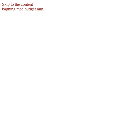
Skip to the content
bagning med budget mm.