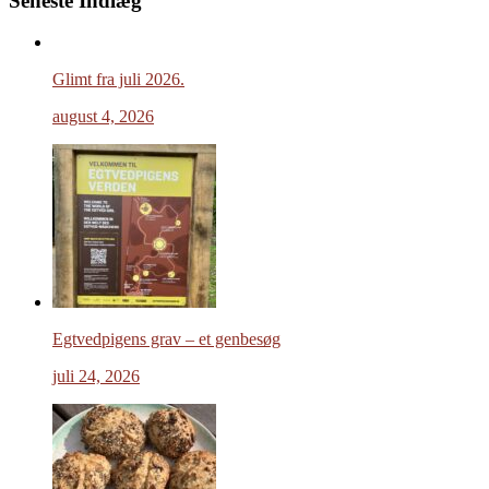
Seneste Indlæg
Glimt fra juli 2026.
august 4, 2026
Egtvedpigens grav – et genbesøg
juli 24, 2026