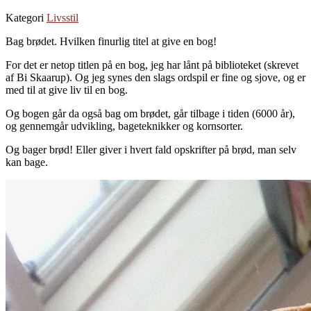
Kategori
Livsstil
Bag brødet. Hvilken finurlig titel at give en bog!
For det er netop titlen på en bog, jeg har lånt på biblioteket (skrevet
af Bi Skaarup). Og jeg synes den slags ordspil er fine og sjove, og er
med til at give liv til en bog.
Og bogen går da også bag om brødet, går tilbage i tiden (6000 år),
og gennemgår udvikling, bageteknikker og kornsorter.
Og bager brød! Eller giver i hvert fald opskrifter på brød, man selv
kan bage.