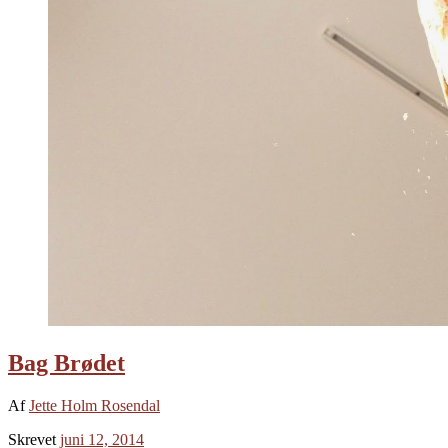
Bag Brødet
Af
Jette Holm Rosendal
Skrevet
juni 12, 2014