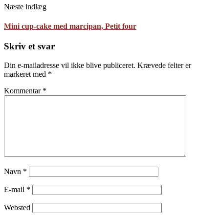
Næste indlæg
Mini cup-cake med marcipan, Petit four
Skriv et svar
Din e-mailadresse vil ikke blive publiceret.
Krævede felter er
markeret med
*
Kommentar
*
Navn
*
E-mail
*
Websted