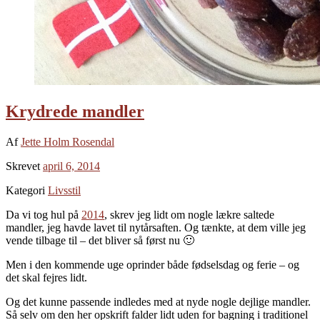
Krydrede mandler
Af
Jette Holm Rosendal
Skrevet
april 6, 2014
Kategori
Livsstil
Da vi tog hul på
2014
, skrev jeg lidt om nogle lækre saltede
mandler, jeg havde lavet til nytårsaften. Og tænkte, at dem ville jeg
vende tilbage til – det bliver så først nu 🙂
Men i den kommende uge oprinder både fødselsdag og ferie – og
det skal fejres lidt.
Og det kunne passende indledes med at nyde nogle dejlige mandler.
Så selv om den her opskrift falder lidt uden for bagning i traditionel