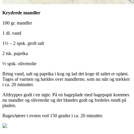
Krydrede mandler
100 gr. mandler
1 dl. vand
1½ – 2 spsk. groft salt
2 tsk. paprika
½ spsk. olivenolie
Bring vand, salt og paprika i kog og lad det koge til saltet er opløst.
Tages af varmen og hældes over mandlerne, som nu står og trækker
i ca. 20 minutter.
Afdryppes godt i en sigte. På en bageplade med bagepapir kommes
nu mandler og olivenolie og det blandes godt og fordeles rundt på
pladen.
Bages/tørrer i ovnen ved 150 grader i ca. 20 minutter.