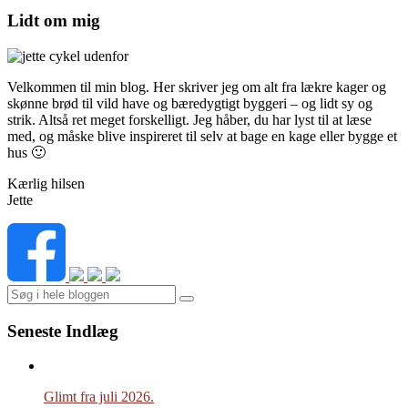
Lidt om mig
Velkommen til min blog. Her skriver jeg om alt fra lækre kager og
skønne brød til vild have og bæredygtigt byggeri – og lidt sy og
strik. Altså ret meget forskelligt. Jeg håber, du har lyst til at læse
med, og måske blive inspireret til selv at bage en kage eller bygge et
hus 🙂
Kærlig hilsen
Jette
Search
Seneste Indlæg
Glimt fra juli 2026.