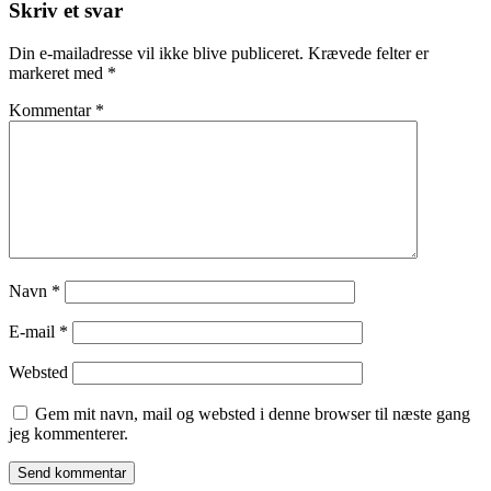
Skriv et svar
Din e-mailadresse vil ikke blive publiceret.
Krævede felter er
markeret med
*
Kommentar
*
Navn
*
E-mail
*
Websted
Gem mit navn, mail og websted i denne browser til næste gang
jeg kommenterer.