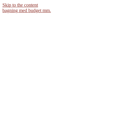
Skip to the content
bagning med budget mm.