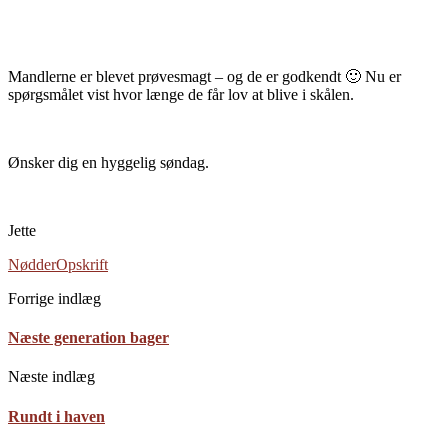
Mandlerne er blevet prøvesmagt – og de er godkendt 🙂 Nu er
spørgsmålet vist hvor længe de får lov at blive i skålen.
Ønsker dig en hyggelig søndag.
Jette
Nødder
Opskrift
Forrige indlæg
Næste generation bager
Næste indlæg
Rundt i haven