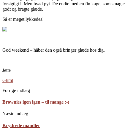
forsigtigt i. Men hvad pyt. De endte med en fin kage, som smagte
godt og bragte glæde.
Så er meget lykkedes!
God weekend – håber den også bringer glæde hos dig.
Jette
Glimt
Forrige indlæg
Brownies igen igen – til mange :-)
Næste indlæg
Krydrede mandler