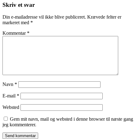
Skriv et svar
Din e-mailadresse vil ikke blive publiceret.
Krævede felter er
markeret med
*
Kommentar
*
Navn
*
E-mail
*
Websted
Gem mit navn, mail og websted i denne browser til næste gang
jeg kommenterer.