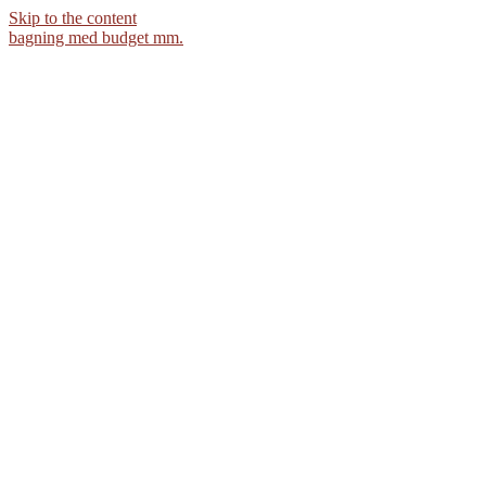
Skip to the content
bagning med budget mm.