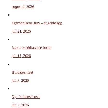
august 4, 2026
Egtvedpigens grav – et genbesøg
juli 24, 2026
Lækre koldthævede boller
juli 13, 2026
Hvidløgs-høst
juli 7, 2026
Nyt fra hønsehuset
juli 2, 2026