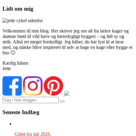
Lidt om mig
Velkommen til min blog. Her skriver jeg om alt fra lækre kager og
skønne brød til vild have og bæredygtigt byggeri – og lidt sy og
strik. Altså ret meget forskelligt. Jeg håber, du har lyst til at læse
med, og måske blive inspireret til selv at bage en kage eller bygge et
hus 🙂
Kærlig hilsen
Jette
Search
Seneste Indlæg
Glimt fra juli 2026.