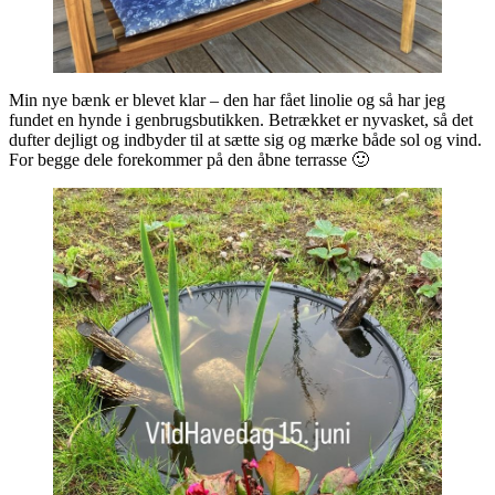
Min nye bænk er blevet klar – den har fået linolie og så har jeg
fundet en hynde i genbrugsbutikken. Betrækket er nyvasket, så det
dufter dejligt og indbyder til at sætte sig og mærke både sol og vind.
For begge dele forekommer på den åbne terrasse 🙂