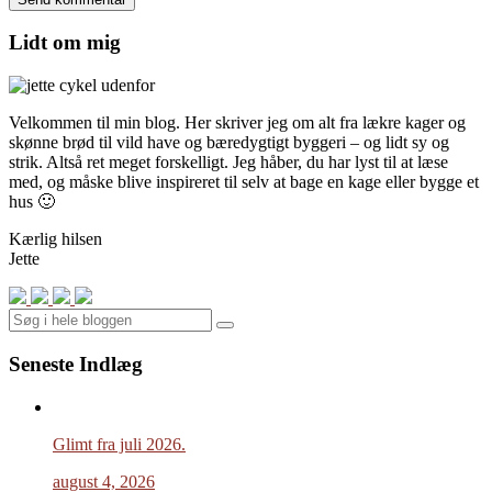
Lidt om mig
Velkommen til min blog. Her skriver jeg om alt fra lækre kager og
skønne brød til vild have og bæredygtigt byggeri – og lidt sy og
strik. Altså ret meget forskelligt. Jeg håber, du har lyst til at læse
med, og måske blive inspireret til selv at bage en kage eller bygge et
hus 🙂
Kærlig hilsen
Jette
Search
Seneste Indlæg
Glimt fra juli 2026.
august 4, 2026