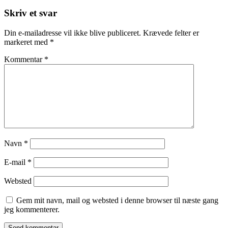
Skriv et svar
Din e-mailadresse vil ikke blive publiceret.
Krævede felter er
markeret med
*
Kommentar
*
Navn
*
E-mail
*
Websted
Gem mit navn, mail og websted i denne browser til næste gang
jeg kommenterer.