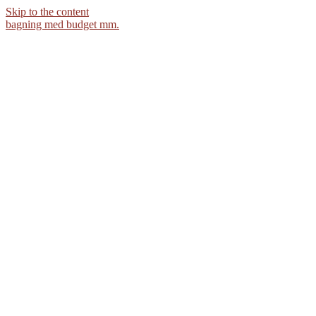
Skip to the content
bagning med budget mm.