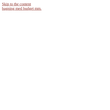
Skip to the content
bagning med budget mm.