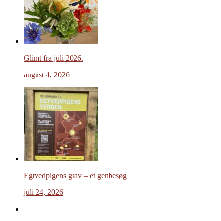
Glimt fra juli 2026.
august 4, 2026
Egtvedpigens grav – et genbesøg
juli 24, 2026