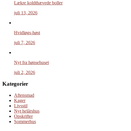
Lækre koldthævede boller
juli 13, 2026
Hvidløgs-høst
juli 7, 2026
Nyt fra hønsehuset
juli 2, 2026
Kategorier
Aftensmad
Kager
Livsstil
Nyt helårshus
Opskrifter
Sommerhus