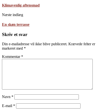
Klimavenlig aftensmad
Næste indlæg
En skøn terrasse
Skriv et svar
Din e-mailadresse vil ikke blive publiceret.
Krævede felter er
markeret med
*
Kommentar
*
Navn
*
E-mail
*