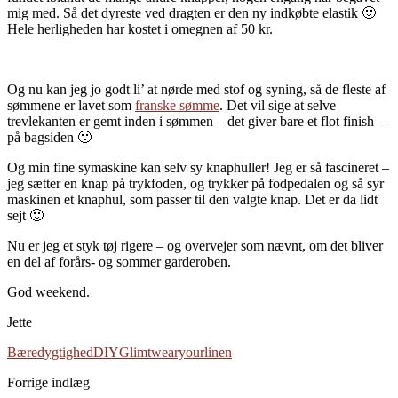
mig med. Så det dyreste ved dragten er den ny indkøbte elastik 🙂
Hele herligheden har kostet i omegnen af 50 kr.
Og nu kan jeg jo godt li’ at nørde med stof og syning, så de fleste af
sømmene er lavet som
franske sømme
. Det vil sige at selve
trevlekanten er gemt inden i sømmen – det giver bare et flot finish –
på bagsiden 🙂
Og min fine symaskine kan selv sy knaphuller! Jeg er så fascineret –
jeg sætter en knap på trykfoden, og trykker på fodpedalen og så syr
maskinen et knaphul, som passer til den valgte knap. Det er da lidt
sejt 🙂
Nu er jeg et styk tøj rigere – og overvejer som nævnt, om det bliver
en del af forårs- og sommer garderoben.
God weekend.
Jette
Bæredygtighed
DIY
Glimt
wearyourlinen
Forrige indlæg