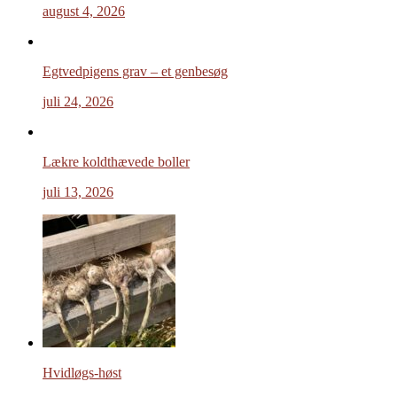
august 4, 2026
Egtvedpigens grav – et genbesøg
juli 24, 2026
Lækre koldthævede boller
juli 13, 2026
Hvidløgs-høst