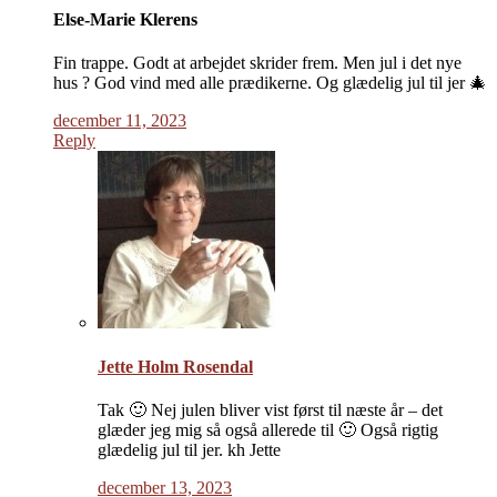
Else-Marie Klerens
Fin trappe. Godt at arbejdet skrider frem. Men jul i det nye
hus ? God vind med alle prædikerne. Og glædelig jul til jer 🎄
december 11, 2023
Reply
Jette Holm Rosendal
Tak 🙂 Nej julen bliver vist først til næste år – det
glæder jeg mig så også allerede til 🙂 Også rigtig
glædelig jul til jer. kh Jette
december 13, 2023