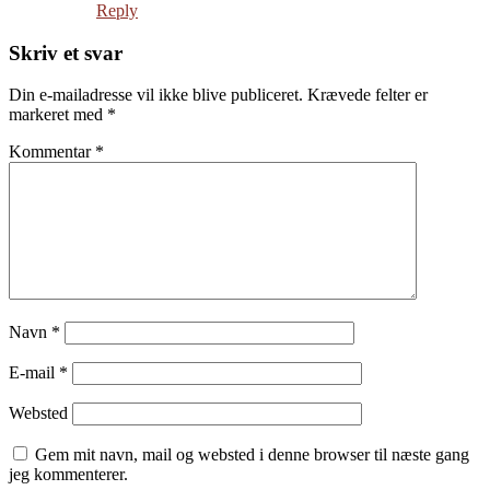
Reply
Skriv et svar
Din e-mailadresse vil ikke blive publiceret.
Krævede felter er
markeret med
*
Kommentar
*
Navn
*
E-mail
*
Websted
Gem mit navn, mail og websted i denne browser til næste gang
jeg kommenterer.