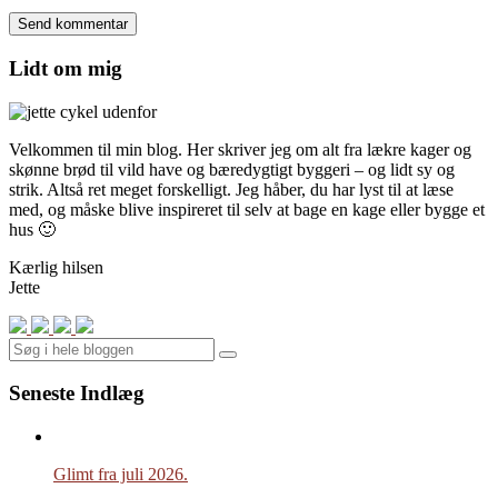
Lidt om mig
Velkommen til min blog. Her skriver jeg om alt fra lækre kager og
skønne brød til vild have og bæredygtigt byggeri – og lidt sy og
strik. Altså ret meget forskelligt. Jeg håber, du har lyst til at læse
med, og måske blive inspireret til selv at bage en kage eller bygge et
hus 🙂
Kærlig hilsen
Jette
Search
Seneste Indlæg
Glimt fra juli 2026.