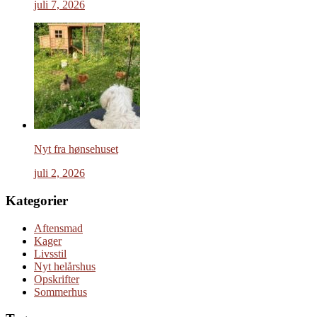
juli 7, 2026
Nyt fra hønsehuset
juli 2, 2026
Kategorier
Aftensmad
Kager
Livsstil
Nyt helårshus
Opskrifter
Sommerhus