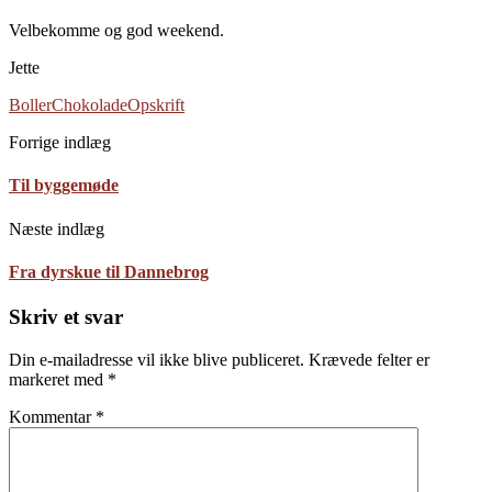
Velbekomme og god weekend.
Jette
Boller
Chokolade
Opskrift
Forrige indlæg
Til byggemøde
Næste indlæg
Fra dyrskue til Dannebrog
Skriv et svar
Din e-mailadresse vil ikke blive publiceret.
Krævede felter er
markeret med
*
Kommentar
*