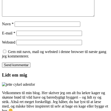
Navn
*
E-mail
*
Websted
Gem mit navn, mail og websted i denne browser til næste gang
jeg kommenterer.
Lidt om mig
Velkommen til min blog. Her skriver jeg om alt fra lækre kager og
skønne brød til vild have og bæredygtigt byggeri – og lidt sy og
strik. Altså ret meget forskelligt. Jeg håber, du har lyst til at læse
med, og måske blive inspireret til selv at bage en kage eller bygge et
hus