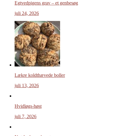
Egtvedpigens grav – et genbesøg
juli 24, 2026
Lækre koldthævede boller
juli 13, 2026
Hvidløgs-høst
juli 7, 2026