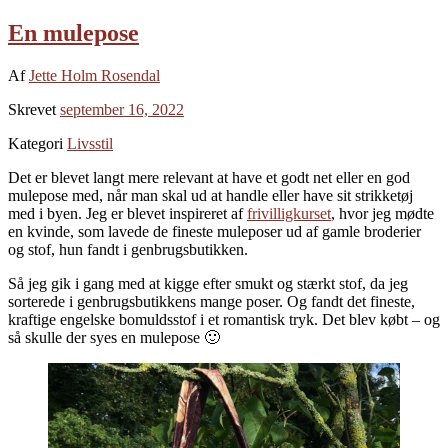
En mulepose
Af
Jette Holm Rosendal
Skrevet
september 16, 2022
Kategori
Livsstil
Det er blevet langt mere relevant at have et godt net eller en god
mulepose med, når man skal ud at handle eller have sit strikketøj
med i byen. Jeg er blevet inspireret af
frivilligkurset
, hvor jeg mødte
en kvinde, som lavede de fineste muleposer ud af gamle broderier
og stof, hun fandt i genbrugsbutikken.
Så jeg gik i gang med at kigge efter smukt og stærkt stof, da jeg
sorterede i genbrugsbutikkens mange poser. Og fandt det fineste,
kraftige engelske bomuldsstof i et romantisk tryk. Det blev købt – og
så skulle der syes en mulepose 🙂