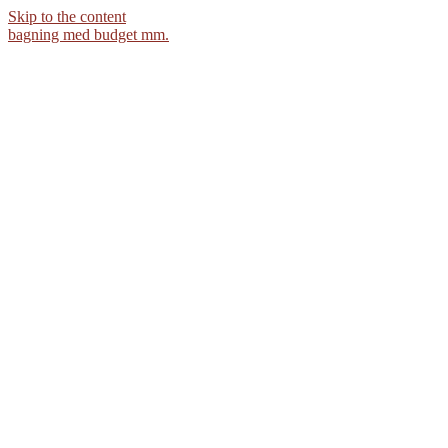
Skip to the content
bagning med budget mm.