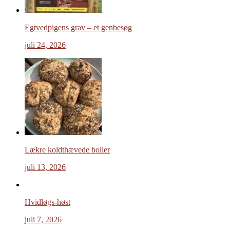
Egtvedpigens grav – et genbesøg
juli 24, 2026
Lækre koldthævede boller
juli 13, 2026
Hvidløgs-høst
juli 7, 2026