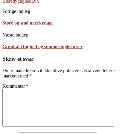
Bæredygtighed
DIY
Forrige indlæg
Store og små mærkedage
Næste indlæg
Grønkål i højbed og sommerfuglelarver
Skriv et svar
Din e-mailadresse vil ikke blive publiceret.
Krævede felter er
markeret med
*
Kommentar
*