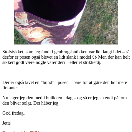
Stofstykket, som jeg fandt i genbrugsbutikken var lidt langt i det – så
derfor er posen også blevet en lidt slank i model 🙂 Men der kan helt
sikkert godt være nogle varer deri – eller et strikketøj.
Der er også lavet en “bund” i posen – bare for at gøre den lidt mere
firkantet.
Nu tager jeg den med i butikken i dag – og så er jeg spændt på, om
den bliver solgt. Det håber jeg.
God fredag.
Jette