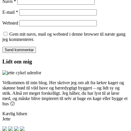
Navn
*
E-mail
*
Websted
Gem mit navn, mail og websted i denne browser til næste gang
jeg kommenterer.
Lidt om mig
Velkommen til min blog. Her skriver jeg om alt fra lækre kager og
skønne brød til vild have og bæredygtigt byggeri – og lidt sy og
strik. Altså ret meget forskelligt. Jeg håber, du har lyst til at læse
med, og måske blive inspireret til selv at bage en kage eller bygge et
hus 🙂
Kærlig hilsen
Jette