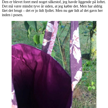
Den er blevet foret med noget silkestof, jeg havde liggende på loftet.
Det må være mindst tyve år siden, at jeg købte det. Men har aldrig
fået det brugt – det er jo lidt fjollet. Men nu gør lidt af det gavn her
inden i posen.