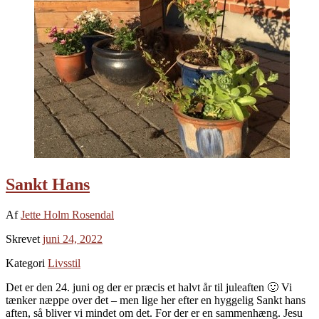
Sankt Hans
Af
Jette Holm Rosendal
Skrevet
juni 24, 2022
Kategori
Livsstil
Det er den 24. juni og der er præcis et halvt år til juleaften 🙂 Vi
tænker næppe over det – men lige her efter en hyggelig Sankt hans
aften, så bliver vi mindet om det. For der er en sammenhæng. Jesu