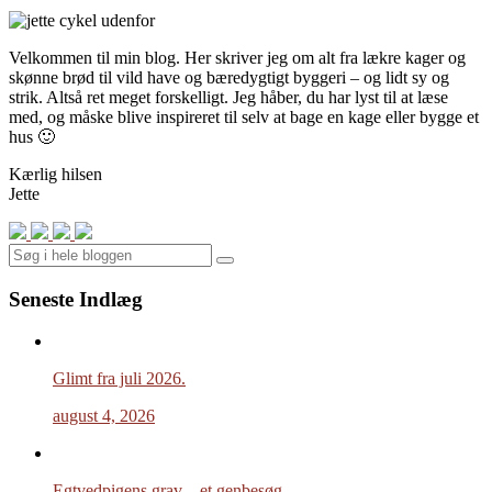
Velkommen til min blog. Her skriver jeg om alt fra lækre kager og
skønne brød til vild have og bæredygtigt byggeri – og lidt sy og
strik. Altså ret meget forskelligt. Jeg håber, du har lyst til at læse
med, og måske blive inspireret til selv at bage en kage eller bygge et
hus 🙂
Kærlig hilsen
Jette
Search
Seneste Indlæg
Glimt fra juli 2026.
august 4, 2026
Egtvedpigens grav – et genbesøg