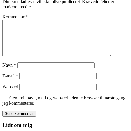
Din e-mailadresse vil ikke blive publiceret.
Krævede felter er
markeret med
*
Kommentar
*
Navn
*
E-mail
*
Websted
Gem mit navn, mail og websted i denne browser til næste gang
jeg kommenterer.
Lidt om mig