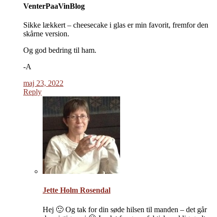
VenterPaaVinBlog
Sikke lækkert – cheesecake i glas er min favorit, fremfor den
skårne version.
Og god bedring til ham.
-A
maj 23, 2022
Reply
Jette Holm Rosendal
Hej 🙂 Og tak for din søde hilsen til manden – det går