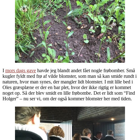
I
mors dags gave
havde jeg blandt andet fået nogle frøbomber. Små
kugler fyldt med frø af vilde blomster, som man så kan smide rundt i
naturen, hvor man synes, der mangler lidt blomster. I mit lille bed i
Oles græsplæne er der en bar plet, hvor der ikke rigtig er kommet
noget op. Så der blev smidt en lille frøbombe. Det er lidt som “Find
Holger” – nu ser vi, om der også kommer blomster her med tiden.