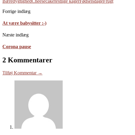
Bæredygtighed
Cheesecake
festlige kager
Fødselsdage
Frugt
Forrige indlæg
At være babysitter :-)
Næste indlæg
Corona pause
2 Kommentarer
Tilføj Kommentar →