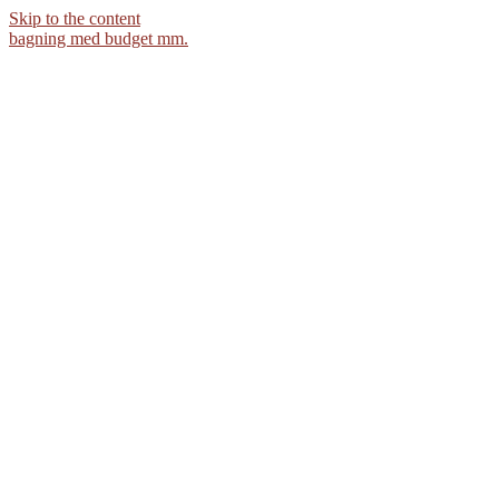
Skip to the content
bagning med budget mm.