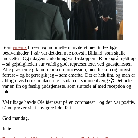
Som
emerita
bliver jeg ind imellem inviteret med til festlige
begivenheder. I går var det den nye provst i Billund, som skulle
indsættes. Og i dagens anledning var biskoppen i Ribe også mødt op
– så gejstligheden var vældig godt repræsenteret ved gudstjenesten.
Alle præsterne gik ind i kirken i procession, med biskop og provst
forrest – og bagerst gik jeg – som emerita. Det er helt fint, og man er
aldrig i tvivl om sin placering i sådan en sammenhæng 🙂 Det hele
var en fin og festlig gudstjeneste, som sluttede af med reception og
taler.
Vel tilbage havde Ole fået svar på en coronatest – og den var positiv,
så nu prøver vi at navigere i det felt.
God mandag.
Jette