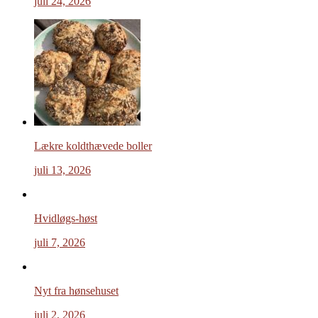
juli 24, 2026
Lækre koldthævede boller
juli 13, 2026
Hvidløgs-høst
juli 7, 2026
Nyt fra hønsehuset
juli 2, 2026