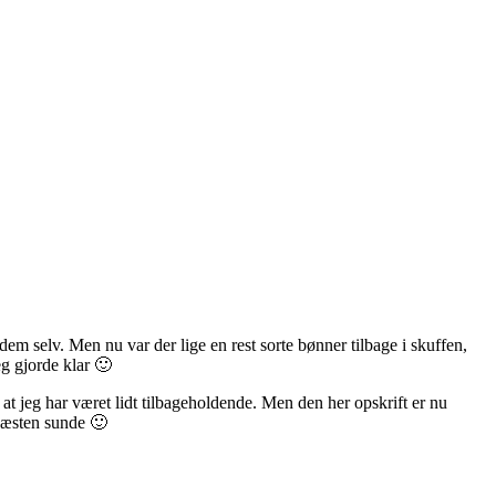
dem selv. Men nu var der lige en rest sorte bønner tilbage i skuffen,
eg gjorde klar 🙂
, at jeg har været lidt tilbageholdende. Men den her opskrift er nu
 næsten sunde 🙂