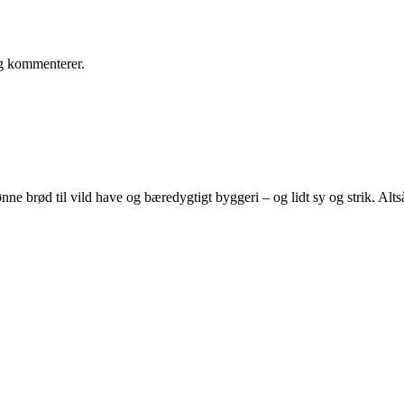
eg kommenterer.
e brød til vild have og bæredygtigt byggeri – og lidt sy og strik. Altså 