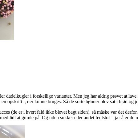
 dadelkugler i forskellige varianter. Men jeg har aldrig prøvet at lave 
n opskrift i, der kunne bruges. Så de sorte bønner blev sat i blød og j
ucces (de er i hvert fald ikke blevet bagt siden), så måske var det derfor
ed lidt at gumle på. Og uden sukker eller andet fedtstof – ja så er de