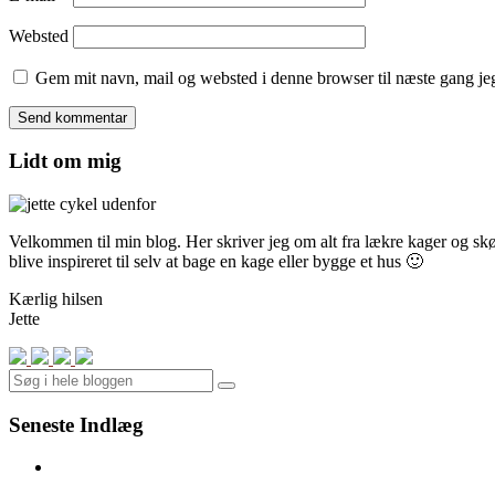
Websted
Gem mit navn, mail og websted i denne browser til næste gang j
Lidt om mig
Velkommen til min blog. Her skriver jeg om alt fra lækre kager og skønn
blive inspireret til selv at bage en kage eller bygge et hus 🙂
Kærlig hilsen
Jette
Search
Seneste Indlæg