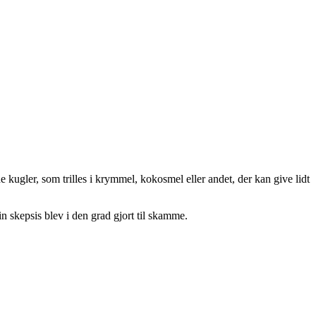
ugler, som trilles i krymmel, kokosmel eller andet, der kan give lidt
n skepsis blev i den grad gjort til skamme.