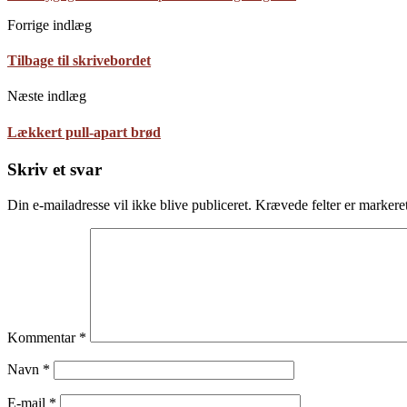
Forrige indlæg
Tilbage til skrivebordet
Næste indlæg
Lækkert pull-apart brød
Skriv et svar
Din e-mailadresse vil ikke blive publiceret.
Krævede felter er marker
Kommentar
*
Navn
*
E-mail
*