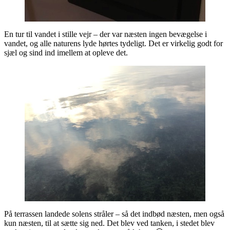
En tur til vandet i stille vejr – der var næsten ingen bevægelse i
vandet, og alle naturens lyde hørtes tydeligt. Det er virkelig godt for
sjæl og sind ind imellem at opleve det.
På terrassen landede solens stråler – så det indbød næsten, men også
kun næsten, til at sætte sig ned. Det blev ved tanken, i stedet blev