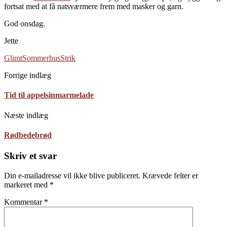
fortsat med at få natsværmere frem med masker og garn.
God onsdag.
Jette
Glimt
Sommerhus
Strik
Forrige indlæg
Tid til appelsinmarmelade
Næste indlæg
Rødbedebrød
Skriv et svar
Din e-mailadresse vil ikke blive publiceret.
Krævede felter er
markeret med
*
Kommentar
*