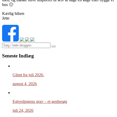
hus 🙂
Kærlig hilsen
Jette
Search
Seneste Indlæg
Glimt fra juli 2026.
august 4, 2026
Egtvedpigens grav – et genbesøg
juli 24, 2026