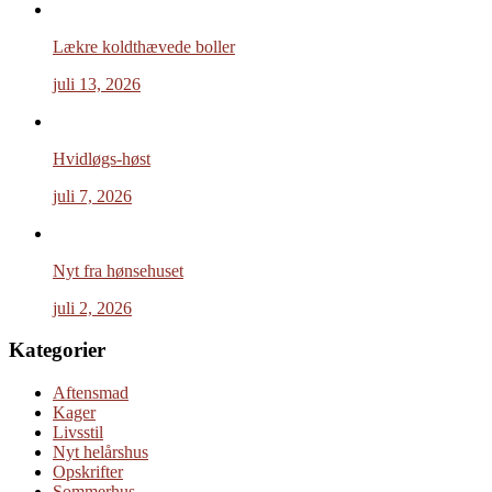
Lækre koldthævede boller
juli 13, 2026
Hvidløgs-høst
juli 7, 2026
Nyt fra hønsehuset
juli 2, 2026
Kategorier
Aftensmad
Kager
Livsstil
Nyt helårshus
Opskrifter
Sommerhus