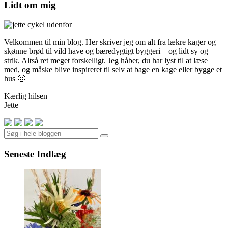
Lidt om mig
Velkommen til min blog. Her skriver jeg om alt fra lækre kager og
skønne brød til vild have og bæredygtigt byggeri – og lidt sy og
strik. Altså ret meget forskelligt. Jeg håber, du har lyst til at læse
med, og måske blive inspireret til selv at bage en kage eller bygge et
hus 🙂
Kærlig hilsen
Jette
Search
Seneste Indlæg