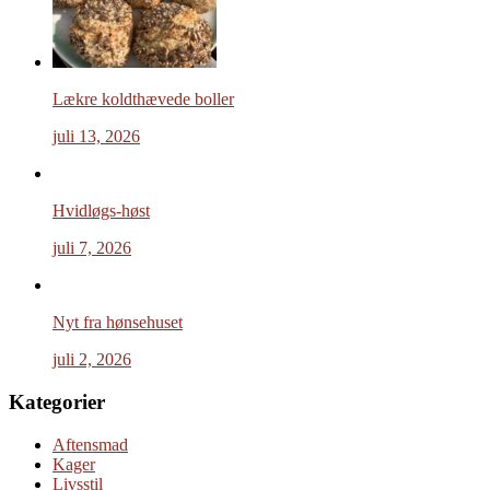
Lækre koldthævede boller
juli 13, 2026
Hvidløgs-høst
juli 7, 2026
Nyt fra hønsehuset
juli 2, 2026
Kategorier
Aftensmad
Kager
Livsstil