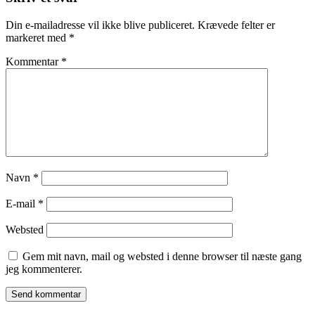
Din e-mailadresse vil ikke blive publiceret.
Krævede felter er
markeret med
*
Kommentar
*
Navn
*
E-mail
*
Websted
Gem mit navn, mail og websted i denne browser til næste gang
jeg kommenterer.