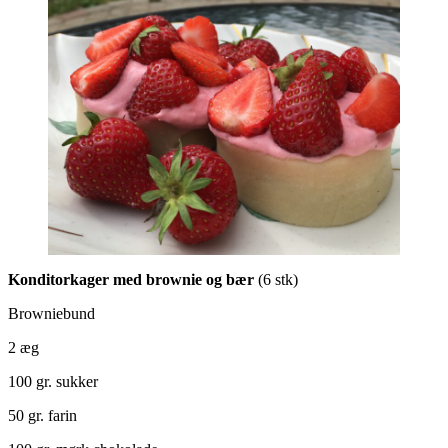
Konditorkager med brownie og bær
(6 stk)
Browniebund
2 æg
100 gr. sukker
50 gr. farin