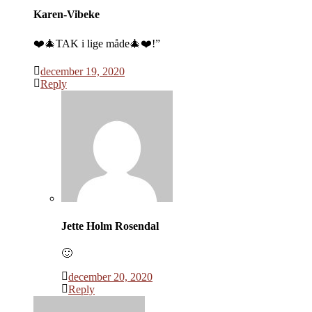
Karen-Vibeke
❤️🎄TAK i lige måde🎄❤️!”
december 19, 2020
Reply
Jette Holm Rosendal
🙂
december 20, 2020
Reply