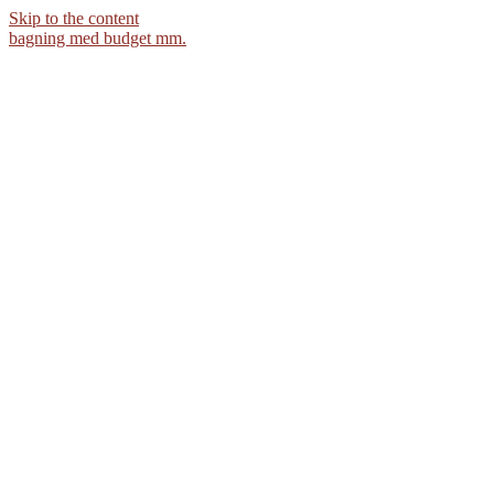
Skip to the content
bagning med budget mm.