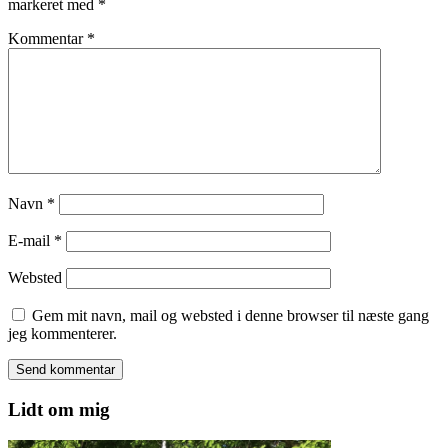
markeret med
*
Kommentar
*
Navn
*
E-mail
*
Websted
Gem mit navn, mail og websted i denne browser til næste gang
jeg kommenterer.
Lidt om mig