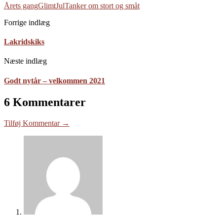
Årets gang
Glimt
Jul
Tanker om stort og småt
Forrige indlæg
Lakridskiks
Næste indlæg
Godt nytår – velkommen 2021
6 Kommentarer
Tilføj Kommentar →