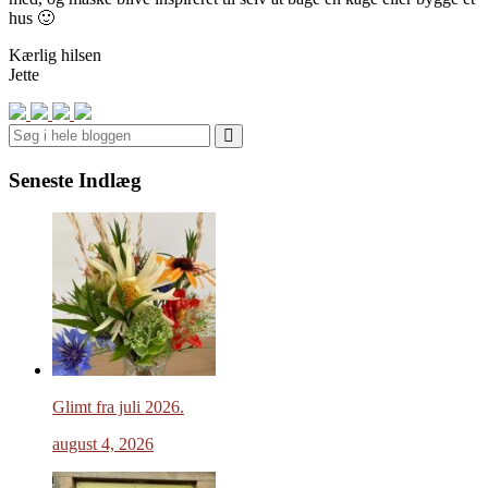
hus 🙂
Kærlig hilsen
Jette
Search
Seneste Indlæg
Glimt fra juli 2026.
august 4, 2026