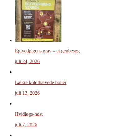
Egtvedpigens grav – et genbesøg
juli 24, 2026
Lækre koldthævede boller
juli 13, 2026
Hvidløgs-høst
juli 7, 2026