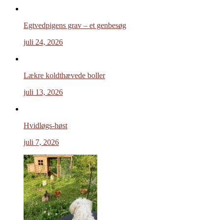
Egtvedpigens grav – et genbesøg
juli 24, 2026
Lækre koldthævede boller
juli 13, 2026
Hvidløgs-høst
juli 7, 2026