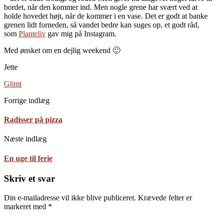
bordet, når den kommer ind. Men nogle grene har svært ved at
holde hovedet højt, når de kommer i en vase. Det er godt at banke
grenen lidt forneden, så vandet bedre kan suges op, et godt råd,
som
Planteliv
gav mig på Instagram.
Med ønsket om en dejlig weekend 🙂
Jette
Glimt
Forrige indlæg
Radisser på pizza
Næste indlæg
En uge til ferie
Skriv et svar
Din e-mailadresse vil ikke blive publiceret.
Krævede felter er
markeret med
*