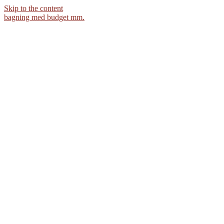
Skip to the content
bagning med budget mm.