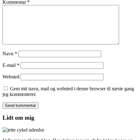
Kommentar
*
Navn
*
E-mail
*
Websted
Gem mit navn, mail og websted i denne browser til næste gang
jeg kommenterer.
Lidt om mig