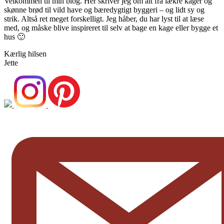
Velkommen til min blog. Her skriver jeg om alt fra lækre kager og
skønne brød til vild have og bæredygtigt byggeri – og lidt sy og
strik. Altså ret meget forskelligt. Jeg håber, du har lyst til at læse
med, og måske blive inspireret til selv at bage en kage eller bygge et
hus 🙂
Kærlig hilsen
Jette