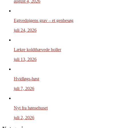
august 4, 2026
Egtvedpigens grav – et genbesøg
juli 24, 2026
Lækre koldthævede boller
juli 13, 2026
Hvidløgs-høst
juli 7, 2026
Nyt fra hønsehuset
juli 2, 2026