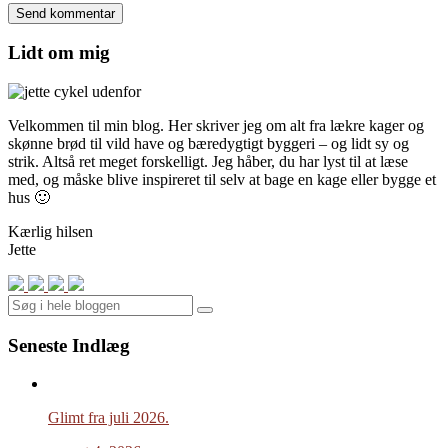
Lidt om mig
Velkommen til min blog. Her skriver jeg om alt fra lækre kager og
skønne brød til vild have og bæredygtigt byggeri – og lidt sy og
strik. Altså ret meget forskelligt. Jeg håber, du har lyst til at læse
med, og måske blive inspireret til selv at bage en kage eller bygge et
hus 🙂
Kærlig hilsen
Jette
Search
Seneste Indlæg
Glimt fra juli 2026.