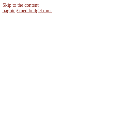
Skip to the content
bagning med budget mm.