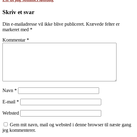
Skriv et svar
Din e-mailadresse vil ikke blive publiceret.
Krævede felter er
markeret med
*
Kommentar
*
Navn
*
E-mail
*
Websted
Gem mit navn, mail og websted i denne browser til næste gang
jeg kommenterer.