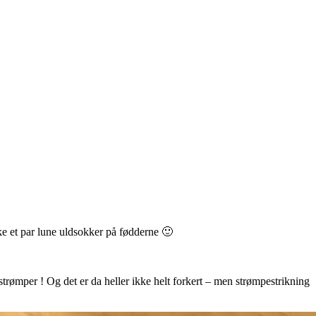
kke et par lune uldsokker på fødderne 🙂
 strømper ! Og det er da heller ikke helt forkert – men strømpestrikning