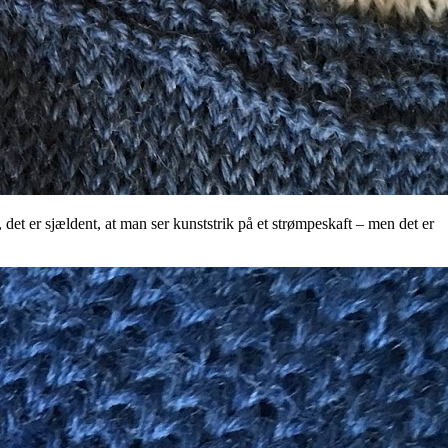
 det er sjældent, at man ser kunststrik på et strømpeskaft – men det er