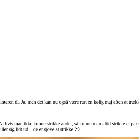
nteren til. Ja, men det kan nu også være rart en kølig maj aften at træ
. At hvis man ikke kunne strikke andet, så kunne man altid strikke et par
killer sig lidt ud – de er sjove at strikke 🙂