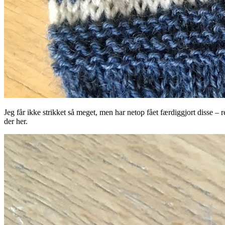
Jeg får ikke strikket så meget, men har netop fået færdiggjort disse – 
der her.