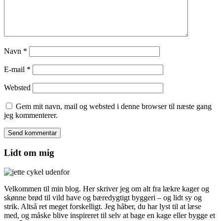
Navn
*
E-mail
*
Websted
Gem mit navn, mail og websted i denne browser til næste gang
jeg kommenterer.
Lidt om mig
Velkommen til min blog. Her skriver jeg om alt fra lækre kager og
skønne brød til vild have og bæredygtigt byggeri – og lidt sy og
strik. Altså ret meget forskelligt. Jeg håber, du har lyst til at læse
med, og måske blive inspireret til selv at bage en kage eller bygge et