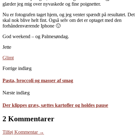
glæder jeg mig over nyvaskede og fine poignetter.
Nu er fotografen taget hjem, og jeg venter spændt på resultatet. Det
skal nok blive helt fint. Også selv om det er optaget med den
forhåndenværende Iphone 🙂
God weekend – og Palmesøndag.
Jette
Glimt
Forrige indlæg
Pasta, broccoli og masser af smag
Næste indlæg
Der klippes græs, sættes kartofler og holdes pause
2 Kommentarer
Tilføj Kommentar →