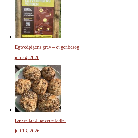
Egtvedpigens grav – et genbesøg
juli 24, 2026
Lækre koldthævede boller
juli 13, 2026