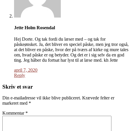
Jette Holm Rosendal
Hej Dorte. Og tak fordi du læser med – og tak for
påskeønsket. Ja, det bliver en speciel påske, men jeg tror også,
at det bliver en påske, hvor der på tværs af kirke og mure tales
om, hvad påske er og betyder. Og det er i sig selv da en god
ting. Jeg håber du fortsat har lyst til at læse med. kh Jette
april 7, 2020
Reply
Skriv et svar
Din e-mailadresse vil ikke blive publiceret.
Krævede felter er
markeret med
*
Kommentar
*