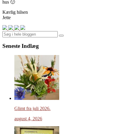
hus 🙂
Kærlig hilsen
Jette
Search
Seneste Indlæg
Glimt fra juli 2026.
august 4, 2026