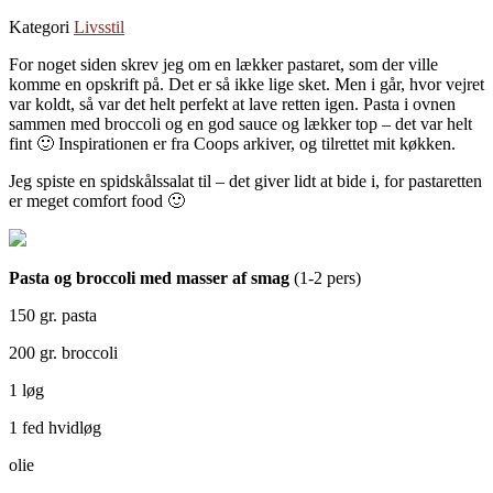
Kategori
Livsstil
For noget siden skrev jeg om en lækker pastaret, som der ville
komme en opskrift på. Det er så ikke lige sket. Men i går, hvor vejret
var koldt, så var det helt perfekt at lave retten igen. Pasta i ovnen
sammen med broccoli og en god sauce og lækker top – det var helt
fint 🙂 Inspirationen er fra Coops arkiver, og tilrettet mit køkken.
Jeg spiste en spidskålssalat til – det giver lidt at bide i, for pastaretten
er meget comfort food 🙂
Pasta og broccoli med masser af smag
(1-2 pers)
150 gr. pasta
200 gr. broccoli
1 løg
1 fed hvidløg
olie