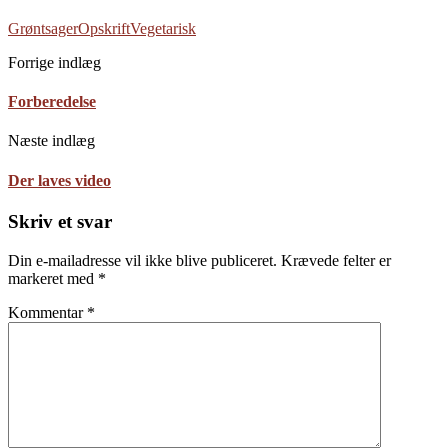
Grøntsager
Opskrift
Vegetarisk
Forrige indlæg
Forberedelse
Næste indlæg
Der laves video
Skriv et svar
Din e-mailadresse vil ikke blive publiceret.
Krævede felter er
markeret med
*
Kommentar
*