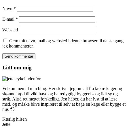
Navn
*
E-mail
*
Websted
Gem mit navn, mail og websted i denne browser til næste gang
jeg kommenterer.
Lidt om mig
Velkommen til min blog. Her skriver jeg om alt fra lækre kager og
skønne brød til vild have og bæredygtigt byggeri – og lidt sy og
strik. Altså ret meget forskelligt. Jeg håber, du har lyst til at læse
med, og måske blive inspireret til selv at bage en kage eller bygge et
hus 🙂
Kærlig hilsen
Jette