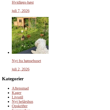
Hvidløgs-høst
juli 7, 2026
Nyt fra hønsehuset
juli 2, 2026
Kategorier
Aftensmad
Kager
Livsstil
Nyt helårshus
Opskrifter