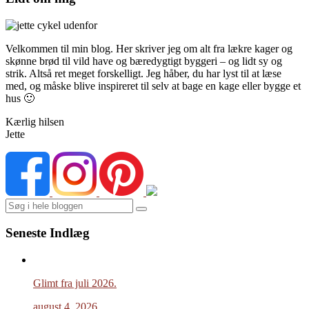
Velkommen til min blog. Her skriver jeg om alt fra lækre kager og
skønne brød til vild have og bæredygtigt byggeri – og lidt sy og
strik. Altså ret meget forskelligt. Jeg håber, du har lyst til at læse
med, og måske blive inspireret til selv at bage en kage eller bygge et
hus 🙂
Kærlig hilsen
Jette
Search
Seneste Indlæg
Glimt fra juli 2026.
august 4, 2026