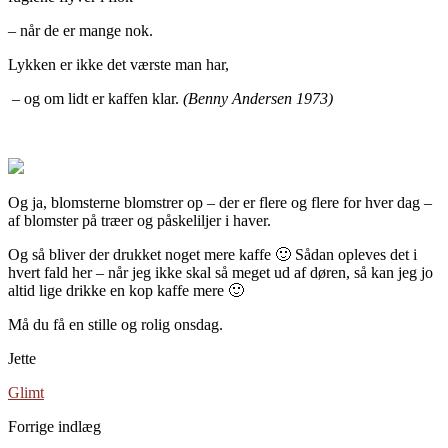
– når de er mange nok.
Lykken er ikke det værste man har,
– og om lidt er kaffen klar.
(Benny Andersen 1973)
Og ja, blomsterne blomstrer op – der er flere og flere for hver dag –
af blomster på træer og påskeliljer i haver.
Og så bliver der drukket noget mere kaffe 🙂 Sådan opleves det i
hvert fald her – når jeg ikke skal så meget ud af døren, så kan jeg jo
altid lige drikke en kop kaffe mere 🙂
Må du få en stille og rolig onsdag.
Jette
Glimt
Forrige indlæg