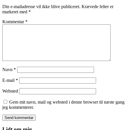
Din e-mailadresse vil ikke blive publiceret.
Krævede felter er
markeret med
*
Kommentar
*
Navn
*
E-mail
*
Websted
Gem mit navn, mail og websted i denne browser til næste gang
jeg kommenterer.
Lidt om mig