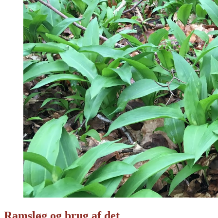
Ramsløg og brug af det