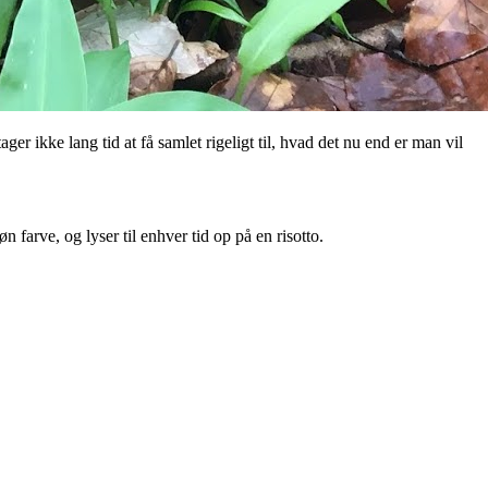
ger ikke lang tid at få samlet rigeligt til, hvad det nu end er man vil
 farve, og lyser til enhver tid op på en risotto.