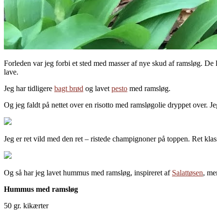
Forleden var jeg forbi et sted med masser af nye skud af ramsløg. De lyse
lave.
Jeg har tidligere
bagt brød
og lavet
pesto
med ramsløg.
Og jeg faldt på nettet over en risotto med ramsløgolie dryppet over. Je
Jeg er ret vild med den ret – ristede champignoner på toppen. Ret klas
Og så har jeg lavet hummus med ramsløg, inspireret af
Salattøsen
, me
Hummus med ramsløg
50 gr. kikærter