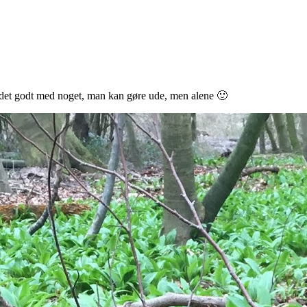
er det godt med noget, man kan gøre ude, men alene 🙂