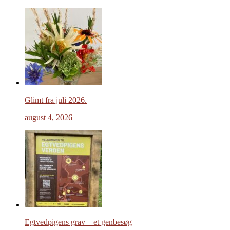
Glimt fra juli 2026.
august 4, 2026
Egtvedpigens grav – et genbesøg