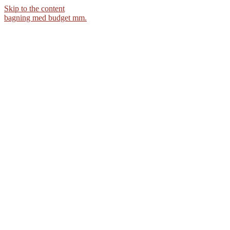
Skip to the content
bagning med budget mm.