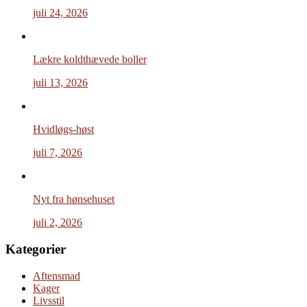
juli 24, 2026
Lækre koldthævede boller
juli 13, 2026
Hvidløgs-høst
juli 7, 2026
Nyt fra hønsehuset
juli 2, 2026
Kategorier
Aftensmad
Kager
Livsstil