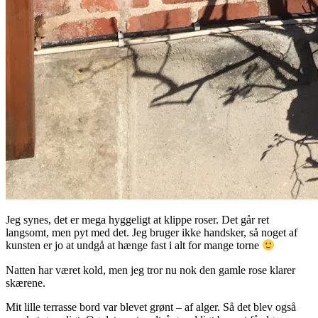
Jeg synes, det er mega hyggeligt at klippe roser. Det går ret
langsomt, men pyt med det. Jeg bruger ikke handsker, så noget af
kunsten er jo at undgå at hænge fast i alt for mange torne
Natten har været kold, men jeg tror nu nok den gamle rose klarer
skærene.
Mit lille terrasse bord var blevet grønt – af alger. Så det blev også