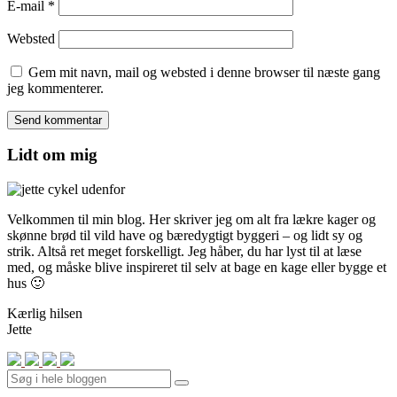
E-mail
*
Websted
Gem mit navn, mail og websted i denne browser til næste gang
jeg kommenterer.
Lidt om mig
Velkommen til min blog. Her skriver jeg om alt fra lækre kager og
skønne brød til vild have og bæredygtigt byggeri – og lidt sy og
strik. Altså ret meget forskelligt. Jeg håber, du har lyst til at læse
med, og måske blive inspireret til selv at bage en kage eller bygge et
hus 🙂
Kærlig hilsen
Jette
Search