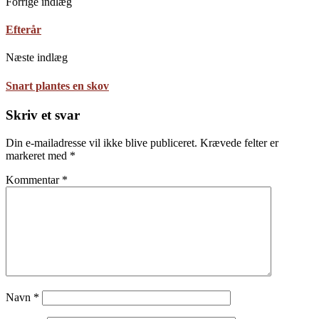
Forrige indlæg
Efterår
Næste indlæg
Snart plantes en skov
Skriv et svar
Din e-mailadresse vil ikke blive publiceret.
Krævede felter er
markeret med
*
Kommentar
*
Navn
*