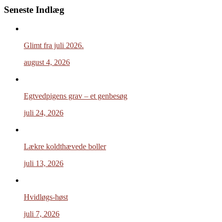
Seneste Indlæg
Glimt fra juli 2026.
august 4, 2026
Egtvedpigens grav – et genbesøg
juli 24, 2026
Lækre koldthævede boller
juli 13, 2026
Hvidløgs-høst
juli 7, 2026