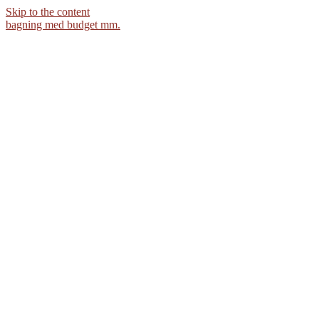
Skip to the content
bagning med budget mm.