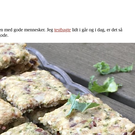
ammen med gode mennesker. Jeg
testbagte
lidt i går og i dag, er det så
gode.