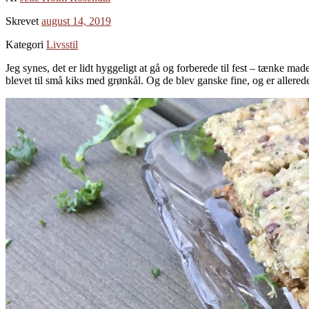
Skrevet
august 14, 2019
Kategori
Livsstil
Jeg synes, det er lidt hyggeligt at gå og forberede til fest – tænke 
blevet til små kiks med grønkål. Og de blev ganske fine, og er allere