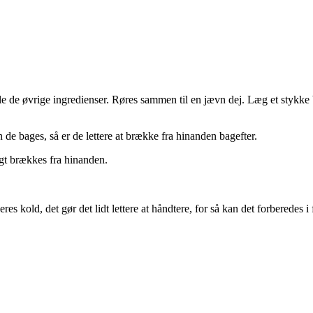
le de øvrige ingredienser. Røres sammen til en jævn dej. Læg et stykke
 de bages, så er de lettere at brække fra hinanden bagefter.
igt brækkes fra hinanden.
eres kold, det gør det lidt lettere at håndtere, for så kan det forberedes i