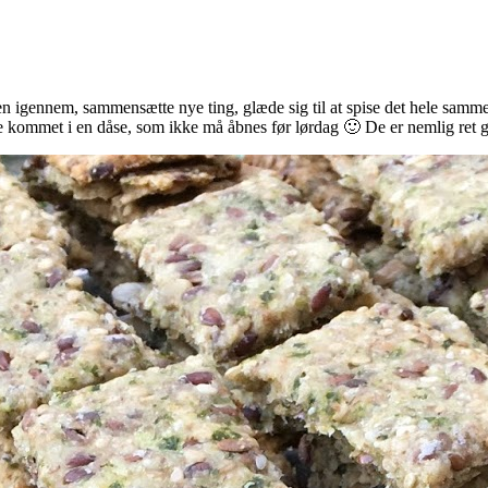
maden igennem, sammensætte nye ting, glæde sig til at spise det hele s
de kommet i en dåse, som ikke må åbnes før lørdag 🙂 De er nemlig ret 