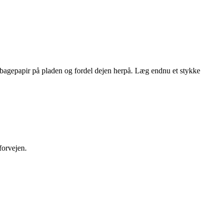
 bagepapir på pladen og fordel dejen herpå. Læg endnu et stykke
 forvejen.