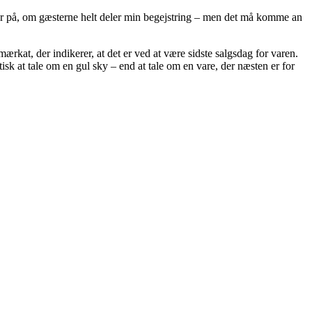
kker på, om gæsterne helt deler min begejstring – men det må komme an
rkat, der indikerer, at det er ved at være sidste salgsdag for varen.
isk at tale om en gul sky – end at tale om en vare, der næsten er for