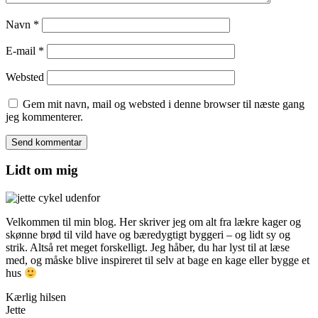
Navn
*
E-mail
*
Websted
Gem mit navn, mail og websted i denne browser til næste gang
jeg kommenterer.
Lidt om mig
Velkommen til min blog. Her skriver jeg om alt fra lækre kager og
skønne brød til vild have og bæredygtigt byggeri – og lidt sy og
strik. Altså ret meget forskelligt. Jeg håber, du har lyst til at læse
med, og måske blive inspireret til selv at bage en kage eller bygge et
hus
Kærlig hilsen
Jette