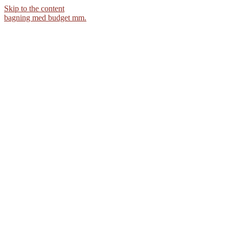
Skip to the content
bagning med budget mm.