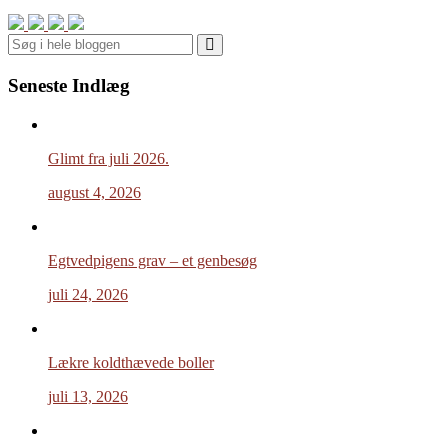
Search
Seneste Indlæg
Glimt fra juli 2026.
august 4, 2026
Egtvedpigens grav – et genbesøg
juli 24, 2026
Lækre koldthævede boller
juli 13, 2026