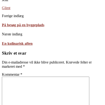
Glimt
Forrige indlæg
På besøg på en byggeplads
Næste indlæg
En kulinarisk aften
Skriv et svar
Din e-mailadresse vil ikke blive publiceret.
Krævede felter er
markeret med
*
Kommentar
*