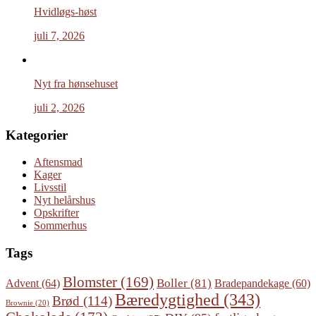
Hvidløgs-høst
juli 7, 2026
Nyt fra hønsehuset
juli 2, 2026
Kategorier
Aftensmad
Kager
Livsstil
Nyt helårshus
Opskrifter
Sommerhus
Tags
Blomster
(169)
Boller
(81)
Advent
(64)
Bradepandekage
(60)
Bæredygtighed
(343)
Brød
(114)
Brownie
(20)