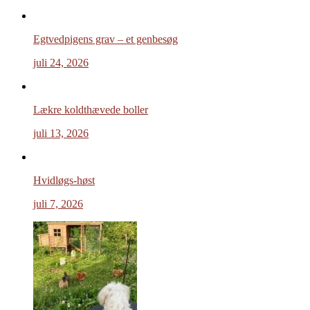
Egtvedpigens grav – et genbesøg
juli 24, 2026
Lækre koldthævede boller
juli 13, 2026
Hvidløgs-høst
juli 7, 2026