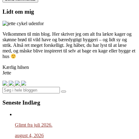
Lidt om mig
Velkommen til min blog. Her skriver jeg om alt fra lækre kager og
skønne brød til vild have og bæredygtigt byggeri – og lidt sy og
strik. Altså ret meget forskelligt. Jeg håber, du har lyst til at læse
med, og måske blive inspireret til selv at bage en kage eller bygge et
hus
Kærlig hilsen
Jette
Search
Seneste Indlæg
Glimt fra juli 2026.
august 4, 2026