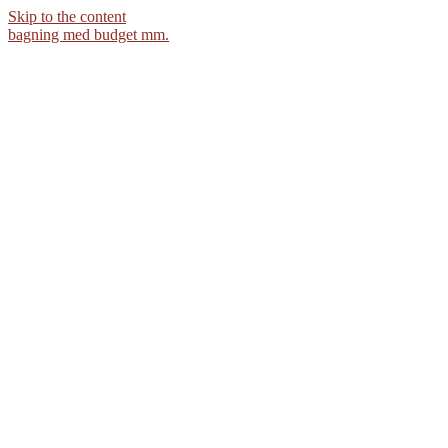
Skip to the content
bagning med budget mm.