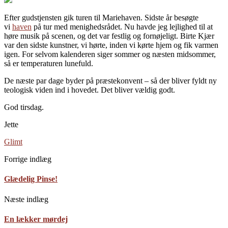
Efter gudstjensten gik turen til Mariehaven. Sidste år besøgte
vi
haven
på tur med menighedsrådet. Nu havde jeg lejlighed til at
høre musik på scenen, og det var festlig og fornøjeligt. Birte Kjær
var den sidste kunstner, vi hørte, inden vi kørte hjem og fik varmen
igen. For selvom kalenderen siger sommer og næsten midsommer,
så er temperaturen lunefuld.
De næste par dage byder på præstekonvent – så der bliver fyldt ny
teologisk viden ind i hovedet. Det bliver vældig godt.
God tirsdag.
Jette
Glimt
Forrige indlæg
Glædelig Pinse!
Næste indlæg
En lækker mørdej