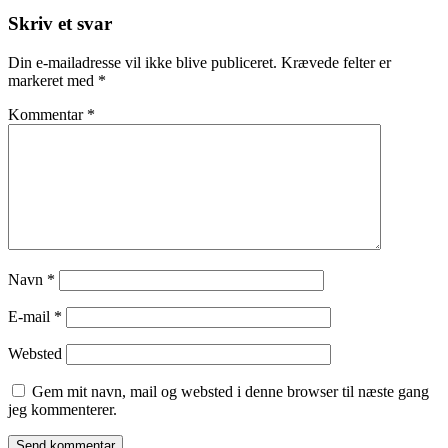
Skriv et svar
Din e-mailadresse vil ikke blive publiceret.
Krævede felter er
markeret med
*
Kommentar
*
Navn
*
E-mail
*
Websted
Gem mit navn, mail og websted i denne browser til næste gang
jeg kommenterer.