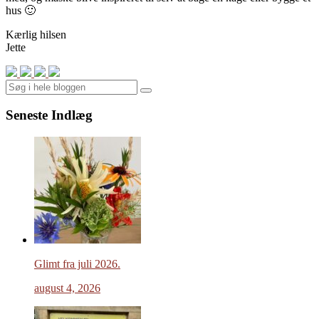
hus 🙂
Kærlig hilsen
Jette
Search
Seneste Indlæg
Glimt fra juli 2026.
august 4, 2026