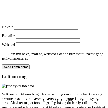
Navn
*
E-mail
*
Websted
Gem mit navn, mail og websted i denne browser til næste gang
jeg kommenterer.
Lidt om mig
Velkommen til min blog. Her skriver jeg om alt fra lækre kager og
skønne brød til vild have og bæredygtigt byggeri – og lidt sy og
strik. Altså ret meget forskelligt. Jeg håber, du har lyst til at læse
med, og måske blive inspireret til selv at bage en kage eller bygge et