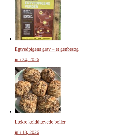
Egtvedpigens grav – et genbesøg
juli 24, 2026
Lækre koldthævede boller
juli 13, 2026